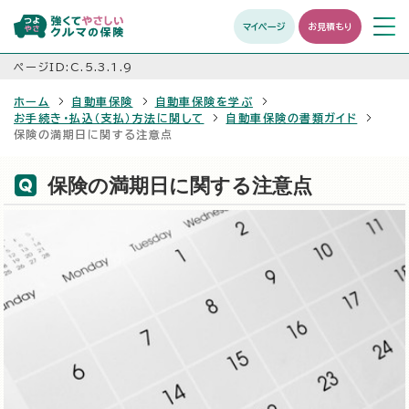
マイページ
お見積もり
メニュ
開く
ページID:C.5.3.1.9
ホーム
自動車保険
自動車保険を学ぶ
お手続き・払込（支払）方法に関して
自動車保険の書類ガイド
保険の満期日に関する注意点
保険の満期日に関する注意点