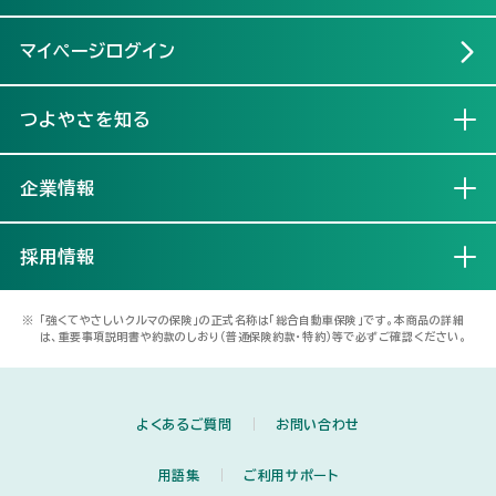
マイページログイン
つよやさを知る
開く
企業情報
開く
採用情報
開く
※
「強くてやさしいクルマの保険」の正式名称は「総合自動車保険」です。本商品の詳細
は、重要事項説明書や約款のしおり（普通保険約款・特約）等で必ずご確認ください。
よくあるご質問
お問い合わせ
用語集
ご利用サポート