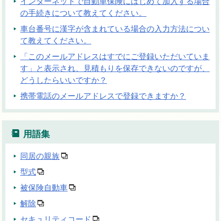
インターネットで自動車保険にはじめて加入する場合
の手続きについて教えてください。
車台番号に漢字が含まれている場合の入力方法につい
て教えてください。
「このメールアドレスはすでにご登録いただいていま
す」と表示され、見積もりを保存できないのですが、
どうしたらいいですか？
携帯電話のメールアドレスで登録できますか？
用語集
同居の親族
型式
被保険自動車
解除
セキュリティコード