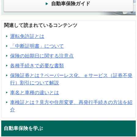
自動車保険ガイド
関連して読まれているコンテンツ
運転免許証とは
「中断証明書」について
保険の始期日に関する注意点
各種手続きで必要な書類
保険証券とは？ペーパーレス化、ｅサービス（証券不発
行）割引について解説
車名と車種の違いとは
車検証とは？見方や住所変更、再発行手続きの方法を紹
介
自動車保険を学ぶ