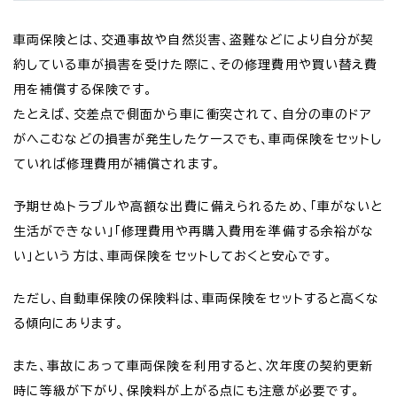
車両保険とは、交通事故や自然災害、盗難などにより自分が契
約している車が損害を受けた際に、その修理費用や買い替え費
用を補償する保険です。
たとえば、交差点で側面から車に衝突されて、自分の車のドア
がへこむなどの損害が発生したケースでも、車両保険をセットし
ていれば修理費用が補償されます。
予期せぬトラブルや高額な出費に備えられるため、「車がないと
生活ができない」「修理費用や再購入費用を準備する余裕がな
い」という方は、車両保険をセットしておくと安心です。
ただし、自動車保険の保険料は、車両保険をセットすると高くな
る傾向にあります。
また、事故にあって車両保険を利用すると、次年度の契約更新
時に等級が下がり、保険料が上がる点にも注意が必要です。