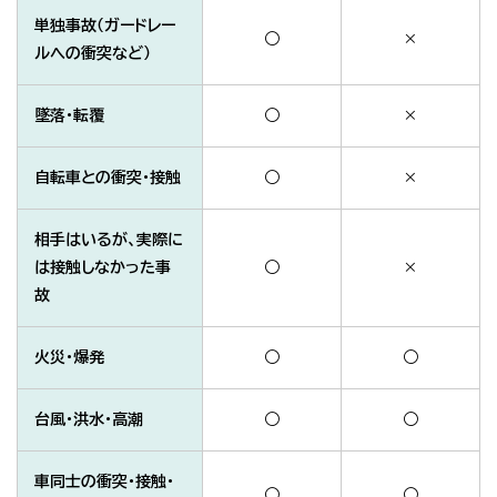
単独事故（ガードレー
○
×
ルへの衝突など）
墜落・転覆
○
×
自転車との衝突・接触
○
×
相手はいるが、実際に
は接触しなかった事
○
×
故
火災・爆発
○
○
台風・洪水・高潮
○
○
車同士の衝突・接触・
○
○