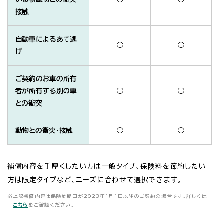
接触
自動車によるあて逃
○
○
げ
ご契約のお車の所有
者が所有する別の車
○
○
との衝突
動物との衝突・接触
○
○
補償内容を手厚くしたい方は一般タイプ、保険料を節約したい
方は限定タイプなど、ニーズに合わせて選択できます。
※
上記補償内容は保険始期日が2023年1月1日以降のご契約の場合です。詳しくは
こちら
をご確認ください。