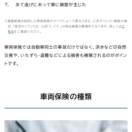
7.
あて逃げにあって車に損害が生じた
※
補償範囲は契約した車両保険のタイプによって異なります。三井ダイレクト損保の場
合、「限定タイプ」では、上記「2.」「5.」の例は補償の範囲外となります。詳しくは
こ
ちら
をご確認ください。
車両保険では自動車同士の事故だけではなく、洪水などの自然
災害や、いたずら・盗難などによる損害も補償されるのがポイン
トです。
車両保険の種類