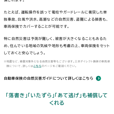
たとえば、運転操作を誤って電柱やガードレールに衝突した単
独事故、台風や洪水、高潮などの自然災害、盗難による損害も、
車両保険でカバーすることが可能です。
特に自然災害は予測が難しく、被害が大きくなることもあるた
め、住んでいる地域の気候や地形も考慮の上、車両保険をセット
しておくと安心でしょう。
※
地震など、補償対象外となる自然災害等もございます。三井ダイレクト損保の車両保
険について、詳しくは
こちら
のページをご確認ください。
自動車保険の自然災害ガイドについて詳しくはこちら
「落書き」「いたずら」「あて逃げ」も補償して
くれる