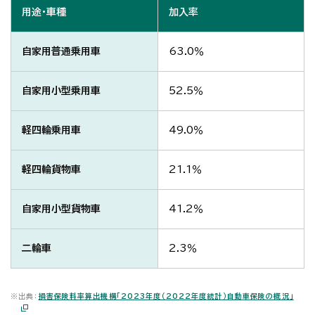
用途・車種
加入率
自家用普通乗用車
63.0％
自家用小型乗用車
52.5％
軽四輪乗用車
49.0％
軽四輪貨物車
21.1％
自家用小型貨物車
41.2％
二輪車
2.3％
※
出典：
損害保険料率算出機構「2023年度（2022年度統計）自動車保険の概況」