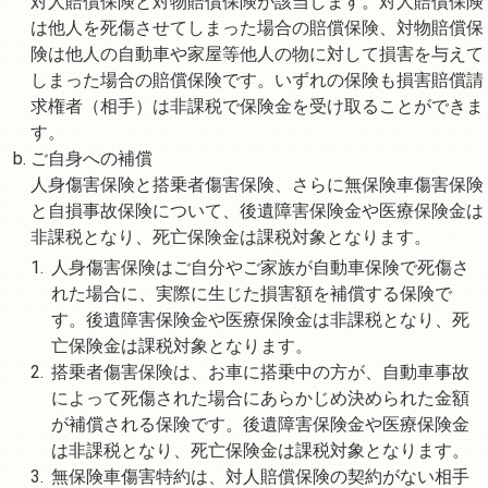
対人賠償保険と対物賠償保険が該当します。対人賠償保険
は他人を死傷させてしまった場合の賠償保険、対物賠償保
険は他人の自動車や家屋等他人の物に対して損害を与えて
しまった場合の賠償保険です。いずれの保険も損害賠償請
求権者（相手）は非課税で保険金を受け取ることができま
す。
ご自身への補償
人身傷害保険と搭乗者傷害保険、さらに無保険車傷害保険
と自損事故保険について、後遺障害保険金や医療保険金は
非課税となり、死亡保険金は課税対象となります。
人身傷害保険はご自分やご家族が自動車保険で死傷さ
れた場合に、実際に生じた損害額を補償する保険で
す。後遺障害保険金や医療保険金は非課税となり、死
亡保険金は課税対象となります。
搭乗者傷害保険は、お車に搭乗中の方が、自動車事故
によって死傷された場合にあらかじめ決められた金額
が補償される保険です。後遺障害保険金や医療保険金
は非課税となり、死亡保険金は課税対象となります。
無保険車傷害特約は、対人賠償保険の契約がない相手