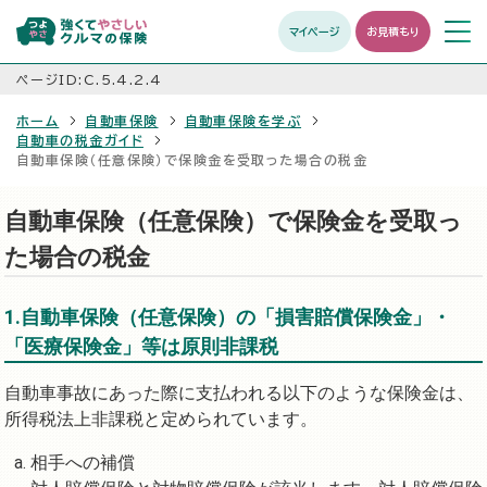
マイページ
お見積もり
メニュ
開く
ページID:C.5.4.2.4
ホーム
自動車保険
自動車保険を学ぶ
自動車の税金ガイド
自動車保険（任意保険）で保険金を受取った場合の税金
自動車保険（任意保険）で保険金を受取っ
た場合の税金
1.自動車保険（任意保険）の「損害賠償保険金」・
「医療保険金」等は原則非課税
自動車事故にあった際に支払われる以下のような保険金は、
所得税法上非課税と定められています。
相手への補償