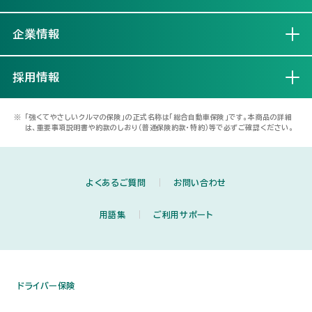
企業情報
開く
採用情報
開く
※
「強くてやさしいクルマの保険」の正式名称は「総合自動車保険」です。本商品の詳細
は、重要事項説明書や約款のしおり（普通保険約款・特約）等で必ずご確認ください。
よくあるご質問
お問い合わせ
用語集
ご利用サポート
ドライバー保険