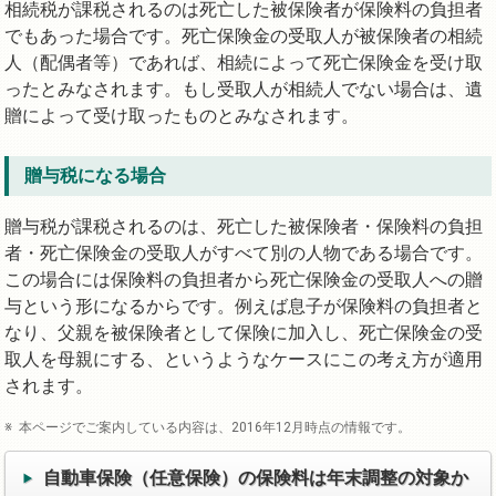
相続税が課税されるのは死亡した被保険者が保険料の負担者
でもあった場合です。死亡保険金の受取人が被保険者の相続
人（配偶者等）であれば、相続によって死亡保険金を受け取
ったとみなされます。もし受取人が相続人でない場合は、遺
贈によって受け取ったものとみなされます。
贈与税になる場合
贈与税が課税されるのは、死亡した被保険者・保険料の負担
者・死亡保険金の受取人がすべて別の人物である場合です。
この場合には保険料の負担者から死亡保険金の受取人への贈
与という形になるからです。例えば息子が保険料の負担者と
なり、父親を被保険者として保険に加入し、死亡保険金の受
取人を母親にする、というようなケースにこの考え方が適用
されます。
本ページでご案内している内容は、2016年12月時点の情報です。
自動車保険（任意保険）の保険料は年末調整の対象か