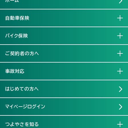
ホーム
自動車保険
開く
バイク保険
開く
ご契約者の方へ
開く
事故対応
開く
はじめての方へ
マイページログイン
つよやさを知る
開く