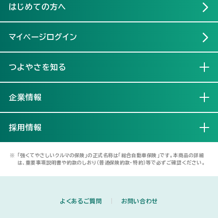
はじめての方へ
マイページログイン
つよやさを知る
開く
企業情報
開く
採用情報
開く
※
「強くてやさしいクルマの保険」の正式名称は「総合自動車保険」です。本商品の詳細
は、重要事項説明書や約款のしおり（普通保険約款・特約）等で必ずご確認ください。
よくあるご質問
お問い合わせ