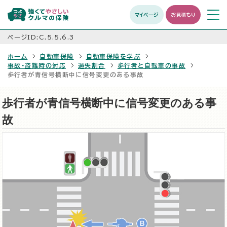
マイページ
お見積もり
メニュ
開く
ページID:C.5.5.6.3
ホーム
自動車保険
自動車保険を学ぶ
事故・盗難時の対応
過失割合
歩行者と自転車の事故
歩行者が青信号横断中に信号変更のある事故
歩行者が青信号横断中に信号変更のある事
故