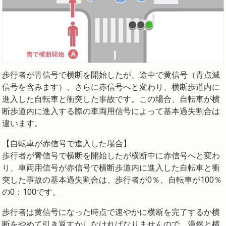
歩行者が青信号で横断を開始したが、途中で黄信号（青点滅
信号を含みます）、さらに赤信号へと変わり、横断歩道内に
進入した自転車と衝突した事故です。この場合、自転車が横
断歩道内に進入する際の車両用信号によって基本過失割合は
違います。
【自転車が赤信号で進入した場合】
歩行者が青信号で横断を開始したが横断中に赤信号へと変わ
り、車両用信号が赤信号で横断歩道内に進入した自転車と衝
突した事故の基本過失割合は、歩行者が0％、自転車が100％
の0：100です。
歩行者は黄信号になった時点で速やかに横断を完了するか横
断をやめて引き返すかしなければなりませんので、漫然と横