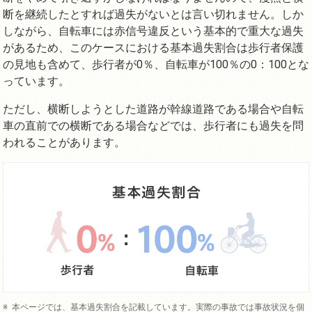
断を継続したとすれば過失がないとは言い切れません。しか
しながら、自転車には赤信号違反という基本的で重大な過失
があるため、このケースにおける基本過失割合は歩行者保護
の見地も含めて、歩行者が0％、自転車が100％の0：100とな
っています。
ただし、横断しようとした道路が幹線道路である場合や自転
車の直前での横断である場合などでは、歩行者にも過失を問
われることがあります。
本ページでは、基本過失割合を記載しています。実際の事故では事故状況を個