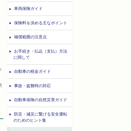
車両保険ガイド
保険料を決める主なポイント
補償範囲の注意点
お手続き・払込（支払）方法
に関して
っ
自動車の税金ガイド
初
事故・盗難時の対応
自動車保険の自然災害ガイド
防災・減災に繋げる安全運転
のためのヒント集