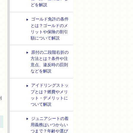
どを解説
ゴールド免許の条件
とは？ゴールドのメ
リットや保険の割引
額について解説
原付の二段階右折の
方法とは？条件や注
意点、違反時の罰則
などを解説
アイドリングストッ
プとは？燃費やメリ
ット・デメリットに
制
ついて解説
ジュニアシートの着
用義務はいつからい
つまで？年齢や選び