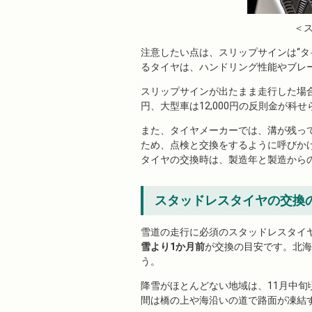
＜
注意したい点は、スリップサインは“タ
るタイヤは、ハンドリング性能やブレ
スリップサインが出たまま走行した場合
円、大型車は12,000円の反則金が科
また、タイヤメーカーでは、溝が残っ
ため、点検と交換をするように呼びか
タイヤの交換時は、製造年と製造から
スタッドレスタイヤの交換
雪道の走行に必須のスタッドレスタイ
雪より1か月前
が交換の目安です。北海
う。
降雪がほとんどない地域は、11月中
間は橋の上や海沿いの道で路面が凍結