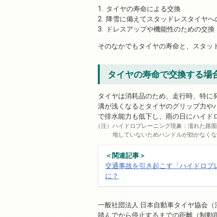
タイヤの寿命による交換
降雪に備えてスタッドレスタイヤへ
ドレスアップや機能性のための交換
そのなかでもタイヤの寿命と、スタッ
タイヤの寿命で交換する場
タイヤは消耗品のため、走行時、特に
溝が浅くなるとタイヤのグリップ力や
で排水能力も低下し、雨の日にハイド
ハイドロプレーニング現象：濡れた路面
地していないためハンドルが効かなくな
＜関連記事＞
交通事故を引き起こす「ハイドロプ
に？
一般社団法人 日本自動車タイヤ協会（
踏んでから停止するまでの距離（制動