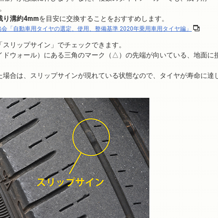
。
残り溝約4mm
を目安に交換することをおすすめします。
協会「自動車用タイヤの選定、使用、整備基準 2020年乗用車用タイヤ編」
「スリップサイン」でチェックできます。
イドウォール）にある三角のマーク（△）の先端が向いている、地面に
。
た場合は、スリップサインが現れている状態なので、タイヤが寿命に達