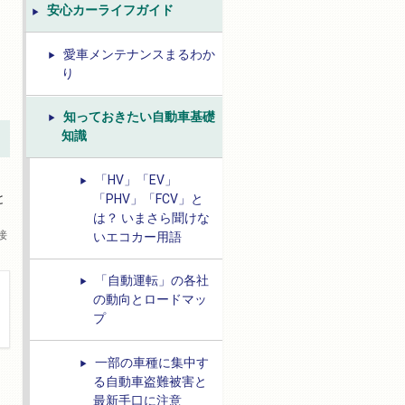
安心カーライフガイド
愛車メンテナンスまるわか
り
知っておきたい自動車基礎
知識
「HV」「EV」
と
「PHV」「FCV」と
は？ いまさら聞けな
接
いエコカー用語
「自動運転」の各社
の動向とロードマッ
プ
一部の車種に集中す
る自動車盗難被害と
を
最新手口に注意