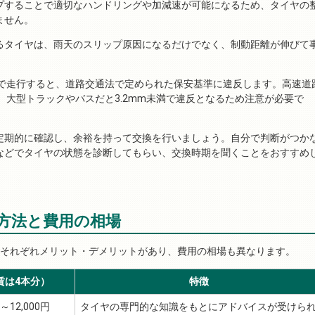
プすることで適切なハンドリングや加減速が可能になるため、タイヤの
ません。
るタイヤは、雨天のスリップ原因になるだけでなく、制動距離が伸びて
態で走行すると、道路交通法で定められた保安基準に違反します。高速道
満、大型トラックやバスだと3.2mm未満で違反となるため注意が必要で
定期的に確認し、余裕を持って交換を行いましょう。自分で判断がつか
などでタイヤの状態を診断してもらい、交換時期を聞くことをおすすめ
方法と費用の相場
。それぞれメリット・デメリットがあり、費用の相場も異なります。
賃は4本分）
特徴
～12,000円
タイヤの専門的な知識をもとにアドバイスが受けら