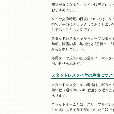
初雪が近くなると、タイヤ販売店がタ
おすすめです。
タイヤ交換時期の目安については、タ
ので、事前にチェックしておくとよい
しておくことも大切です。
スタッドレスタイヤからノーマルタイ
旬頃、降雪の多い地域だと4月後半～
から交換しましょう。
冬用タイヤ規制のある道をノーマルタイ
円が科せられます。
スタッドレスタイヤの寿命につい
スタッドレスタイヤの寿命は、50％
用年数（通常3年～4年程度）を過ぎ
あります。
プラットホームとは、スリップサイン
クの間にあるギザギザのついた目印で