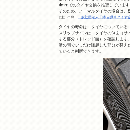
4mmでのタイヤ交換を推奨しています
そのため、ノーマルタイヤの場合は、
出典：
一般社団法人 日本自動車タイヤ
タイヤの寿命は、タイヤについている
スリップサインは、タイヤの側面（サ
する部分（トレッド面）を確認します
溝の間で少しだけ隆起した部分が見え
ていると判断できます。