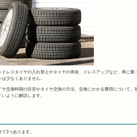
ッドレスタイヤの入れ替えやタイヤの寿命、ドレスアップなど、車に乗
ンは少なくありません。
イヤ交換時期の目安やタイヤ交換の方法、交換にかかる費用について、
すいように解説します。
安
けて3つあります。