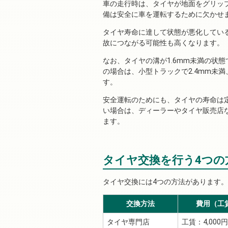
車の走行時は、タイヤが地面をグリッ
備は安全に車を運転するために欠かせ
タイヤ寿命に達して状態が悪化してい
故につながる可能性も高くなります。
なお、タイヤの溝が1.6mm未満の状
の場合は、小型トラックで2.4mm未
す。
安全運転のためにも、タイヤの寿命は
い場合は、ディーラーやタイヤ販売店
ます。
タイヤ交換を行う4つの
タイヤ交換には4つの方法があります
交換方法
費用（工
タイヤ専門店
工賃：4,000円