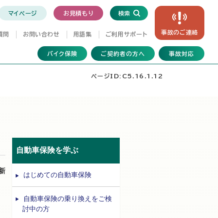
マイページ
お見積もり
検索
事故の
ご連絡
質問
お問い合わせ
用語集
ご利用サポート
バイク保険
ご契約者の方へ
事故対応
ページID:C5.16.1.12
自動車保険を学ぶ
更新
はじめての自動車保険
自動車保険の乗り換えをご検
討中の方