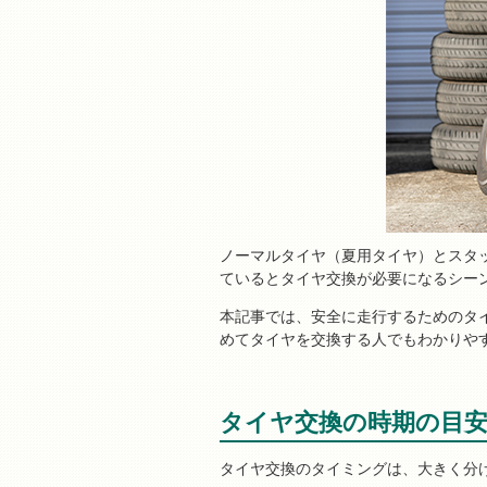
ノーマルタイヤ（夏用タイヤ）とスタ
ているとタイヤ交換が必要になるシー
本記事では、安全に走行するためのタ
めてタイヤを交換する人でもわかりや
タイヤ交換の時期の目
タイヤ交換のタイミングは、大きく分