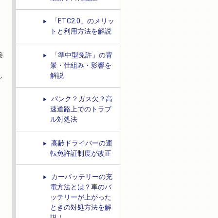
「ETC2.0」のメリッ
トと利用方法を解説
「準中型免許」の背
接
景・仕組み・影響を
し
解説
パンク？ガス欠？高
速道路上でのトラブ
ル対処法
高齢ドライバーの運
転免許証制度が改正
カーバッテリーの充
電方法とは？車のバ
ッテリーが上がった
ときの対処方法を解
説！