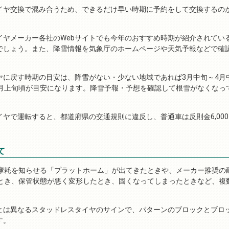
イヤ交換で混み合うため、できるだけ早い時期に予約をして交換するの
イヤメーカー各社のWebサイトでも今年のおすすめ時期が紹介されてい
でしょう。また、降雪情報を気象庁のホームページや天気予報などで確
ヤに戻す時期の目安は、降雪がない・少ない地域であれば3月中旬～4月
5月上旬頃が目安になります。降雪予報・予想を確認して根雪がなくなっ
ヤで運転すると、都道府県の交通規則に違反し、普通車は反則金6,000
て
の摩耗を知らせる「プラットホーム」が出てきたときや、メーカー推奨の
たとき、保管状態が悪く変形したとき、固くなってしまったときなど、複
とは異なるスタッドレスタイヤのサインで、パターンのブロックとブロ
す。