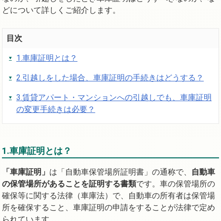
どについて詳しくご紹介します。
目次
1.車庫証明とは？
2.引越しをした場合、車庫証明の手続きはどうする？
3.賃貸アパート・マンションへの引越しでも、車庫証明
の変更手続きは必要？
1.車庫証明とは？
「車庫証明」
は「自動車保管場所証明書」の通称で、
自動車
の保管場所があることを証明する書類
です。車の保管場所の
確保等に関する法律（車庫法）で、自動車の所有者は保管場
所を確保すること、車庫証明の申請をすることが法律で定め
られています。