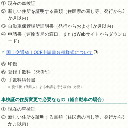
現在の車検証
新しい住所を証明する書類（住民票の写し等、発行から3
か月以内）
自動車保管場所証明書（発行からおよそ1か月以内）
申請書（運輸支局の窓口、またはWebサイトからダウンロ
ード）
国土交通省｜OCR申請書各種様式について
印鑑
登録手数料（350円）
手数料納付書
委任状（代理人による申請を行う場合に必要）
車検証の住所変更で必要なもの（軽自動車の場合）
現在の車検証
新しい住所を証明する書類（住民票の写し等、発行から3
か月以内）