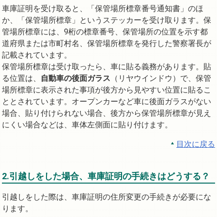
車庫証明を受け取ると、「保管場所標章番号通知書」のほ
か、「保管場所標章」というステッカーを受け取ります。保
管場所標章には、9桁の標章番号、保管場所の位置を示す都
道府県または市町村名、保管場所標章を発行した警察署長が
記載されています。
保管場所標章は受け取ったら、車に貼る義務があります。貼
る位置は、
自動車の後面ガラス
（リヤウインドウ）で、保管
場所標章に表示された事項が後方から見やすい位置に貼るこ
ととされています。オープンカーなど車に後面ガラスがない
場合、貼り付けられない場合、後方から保管場所標章が見え
にくい場合などは、車体左側面に貼り付けます。
目次に戻る
2.引越しをした場合、車庫証明の手続きはどうする？
引越しをした際は、車庫証明の住所変更の手続きが必要にな
ります。