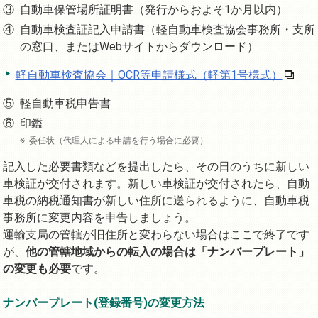
自動車保管場所証明書（発行からおよそ1か月以内）
自動車検査証記入申請書（軽自動車検査協会事務所・支所
の窓口、またはWebサイトからダウンロード）
軽自動車検査協会｜OCR等申請様式（軽第1号様式）
軽自動車税申告書
印鑑
委任状（代理人による申請を行う場合に必要）
記入した必要書類などを提出したら、その日のうちに新しい
車検証が交付されます。新しい車検証が交付されたら、自動
車税の納税通知書が新しい住所に送られるように、自動車税
事務所に変更内容を申告しましょう。
運輸支局の管轄が旧住所と変わらない場合はここで終了です
が、
他の管轄地域からの転入の場合は「ナンバープレート」
の変更も必要
です。
ナンバープレート(登録番号)の変更方法