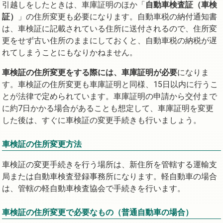
引越しをしたときは、車庫証明のほか「
自動車検査証（車検
証）
」の住所変更も必要になります。自動車税の納付通知書
は、車検証に記載されている住所に送付されるので、住所変
更をせず古い住所のままにしておくと、自動車税の納税が遅
れてしまうことにもなりかねません。
車検証の住所変更をする際には、車庫証明が必要
になりま
す。車検証の住所変更も車庫証明と同様、15日以内に行うこ
とが法律で定められています。車庫証明の申請から交付まで
に約7日かかる場合があることも想定して、車庫証明を変更
した後は、すぐに車検証の変更手続きも行いましょう。
車検証の住所変更方法
車検証の変更手続きを行う場所は、新住所を管轄する運輸支
局または自動車検査登録事務所になります。軽自動車の場合
は、管轄の軽自動車検査協会で手続きを行います。
車検証の住所変更で必要なもの（普通自動車の場合）