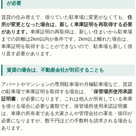
が必要
賃貸の住み替えで、借りていた駐車場に変更がなくても、
住
所が変更となった場合は、新しく車庫証明を再取得する必要
があります。
車庫証明の再取得は、新しい住まいから駐車場
までの距離は2km以内が条件です。2km以上離れた場合は、
車庫証明を取得することができないので、駐車場も新しく借
り直す必要があります。
賃貸の場合は、不動産会社が対応することも
アパートやマンションの専用駐車場や月極駐車場など、賃貸
の駐車場で車庫証明を取得する場合は、「
保管場所使用承諾
証明書
」が必要になります。これは他人が所有している車庫
を借りる場合に必要な書類です。保管場所使用承諾証明書
は、車庫の所有者である大家さんや管理会社の署名・捺印が
必要になりますが、数千円ほどの手数料を請求される場合も
あります。