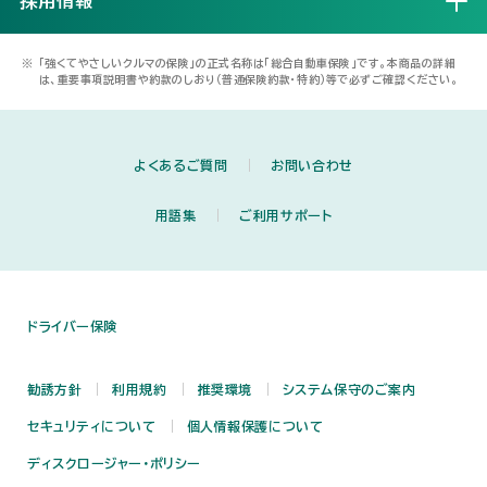
採用情報
開く
※
「強くてやさしいクルマの保険」の正式名称は「総合自動車保険」です。本商品の詳細
は、重要事項説明書や約款のしおり（普通保険約款・特約）等で必ずご確認ください。
よくあるご質問
お問い合わせ
用語集
ご利用サポート
ドライバー保険
勧誘方針
利用規約
推奨環境
システム保守のご案内
セキュリティについて
個人情報保護について
ディスクロージャー・ポリシー