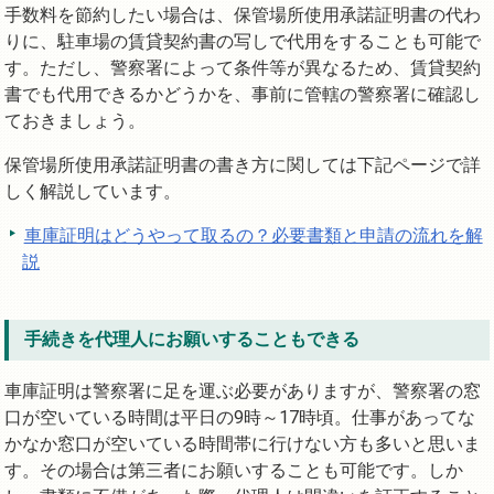
手数料を節約したい場合は、保管場所使用承諾証明書の代わ
りに、駐車場の賃貸契約書の写しで代用をすることも可能で
す。ただし、警察署によって条件等が異なるため、賃貸契約
書でも代用できるかどうかを、事前に管轄の警察署に確認し
ておきましょう。
保管場所使用承諾証明書の書き方に関しては下記ページで詳
しく解説しています。
車庫証明はどうやって取るの？必要書類と申請の流れを解
説
手続きを代理人にお願いすることもできる
車庫証明は警察署に足を運ぶ必要がありますが、警察署の窓
口が空いている時間は平日の9時～17時頃。仕事があってな
かなか窓口が空いている時間帯に行けない方も多いと思いま
す。その場合は第三者にお願いすることも可能です。しか