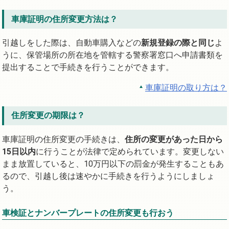
車庫証明の住所変更方法は？
引越しをした際は、自動車購入などの
新規登録の際と同じ
よ
うに、保管場所の所在地を管轄する警察署窓口へ申請書類を
提出することで手続きを行うことができます。
車庫証明の取り方は？
住所変更の期限は？
車庫証明の住所変更の手続きは、
住所の変更があった日から
15日以内
に行うことが法律で定められています。変更しない
まま放置していると、10万円以下の罰金が発生することもあ
るので、引越し後は速やかに手続きを行うようにしましょ
う。
車検証とナンバープレートの住所変更も行おう