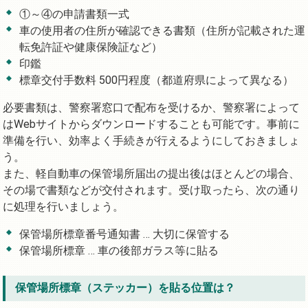
①～④の申請書類一式
車の使用者の住所が確認できる書類（住所が記載された運
転免許証や健康保険証など）
印鑑
標章交付手数料 500円程度（都道府県によって異なる）
必要書類は、警察署窓口で配布を受けるか、警察署によって
はWebサイトからダウンロードすることも可能です。事前に
準備を行い、効率よく手続きが行えるようにしておきましょ
う。
また、軽自動車の保管場所届出の提出後はほとんどの場合、
その場で書類などが交付されます。受け取ったら、次の通り
に処理を行いましょう。
保管場所標章番号通知書 … 大切に保管する
保管場所標章 … 車の後部ガラス等に貼る
保管場所標章（ステッカー）を貼る位置は？