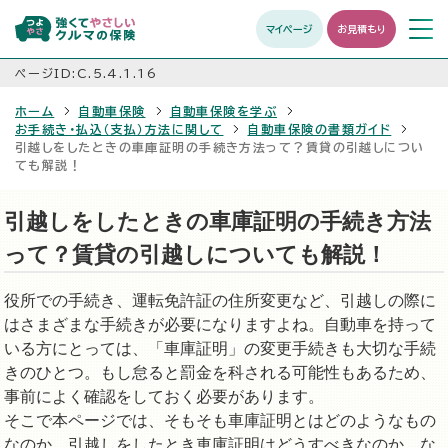
マイページ
お見積もり
メニュ
開く
ページID:C.5.4.1.16
ホーム
自動車保険
自動車保険を学ぶ
お手続き・払込（支払）方法に関して
自動車保険の書類ガイド
引越しをしたときの車庫証明の手続き方法って？賃貸の引越しについ
ても解説！
引越しをしたときの車庫証明の手続き方法
って？賃貸の引越しについても解説！
役所での手続き、運転免許証の住所変更など、引越しの際に
はさまざまな手続きが必要になりますよね。自動車を持って
いる方にとっては、「車庫証明」の変更手続きも大切な手続
きのひとつ。もし怠ると罰金を科される可能性もあるため、
事前によく確認をしておく必要があります。
そこで本ページでは、そもそも車庫証明とはどのようなもの
なのか、引越しをしたとき車庫証明はどうすべきなのか、な