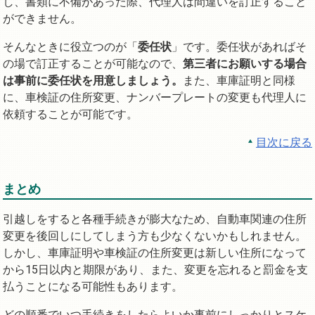
し、書類に不備があった際、代理人は間違いを訂正すること
ができません。
そんなときに役立つのが「
委任状
」です。委任状があればそ
の場で訂正することが可能なので、
第三者にお願いする場合
は事前に委任状を用意しましょう。
また、車庫証明と同様
に、車検証の住所変更、ナンバープレートの変更も代理人に
依頼することが可能です。
目次に戻る
まとめ
引越しをすると各種手続きが膨大なため、自動車関連の住所
変更を後回しにしてしまう方も少なくないかもしれません。
しかし、車庫証明や車検証の住所変更は新しい住所になって
から15日以内と期限があり、また、変更を忘れると罰金を支
払うことになる可能性もあります。
どの順番でいつ手続きをしたらよいか事前にしっかりとスケ