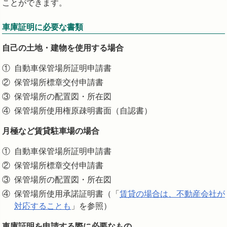
ことができます。
車庫証明に必要な書類
自己の土地・建物を使用する場合
自動車保管場所証明申請書
保管場所標章交付申請書
保管場所の配置図・所在図
保管場所使用権原疎明書面（自認書）
月極など賃貸駐車場の場合
自動車保管場所証明申請書
保管場所標章交付申請書
保管場所の配置図・所在図
保管場所使用承諾証明書（「
賃貸の場合は、不動産会社が
対応することも
」を参照）
車庫証明を申請する際に必要なもの