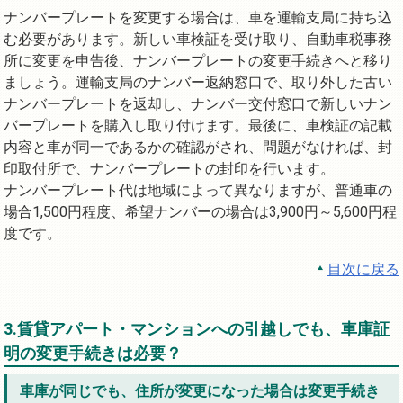
ナンバープレートを変更する場合は、車を運輸支局に持ち込
む必要があります。新しい車検証を受け取り、自動車税事務
所に変更を申告後、ナンバープレートの変更手続きへと移り
ましょう。運輸支局のナンバー返納窓口で、取り外した古い
ナンバープレートを返却し、ナンバー交付窓口で新しいナン
バープレートを購入し取り付けます。最後に、車検証の記載
内容と車が同一であるかの確認がされ、問題がなければ、封
印取付所で、ナンバープレートの封印を行います。
ナンバープレート代は地域によって異なりますが、普通車の
場合1,500円程度、希望ナンバーの場合は3,900円～5,600円程
度です。
目次に戻る
3.賃貸アパート・マンションへの引越しでも、車庫証
明の変更手続きは必要？
車庫が同じでも、住所が変更になった場合は変更手続き