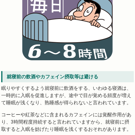
就寝前の飲酒やカフェイン摂取等は避ける
眠りやすくするよう就寝前に飲酒をする、いわゆる寝酒は、
一時的に入眠を促進しますが、途中で目が覚める頻度が増え
て睡眠が浅くなり、熟睡感が得られないと言われています。
コーヒーや紅茶などに含まれるカフェインには覚醒作用があ
り、3時間程度持続すると言われていますから、就寝前に摂
取すると入眠を妨げたり睡眠を浅くするおそれがあります。