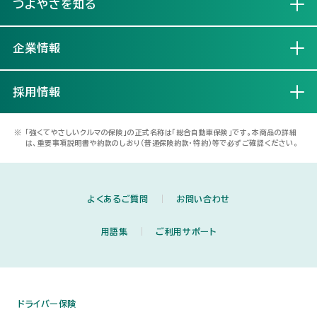
つよやさを知る
開く
企業情報
開く
採用情報
開く
※
「強くてやさしいクルマの保険」の正式名称は「総合自動車保険」です。本商品の詳細
は、重要事項説明書や約款のしおり（普通保険約款・特約）等で必ずご確認ください。
よくあるご質問
お問い合わせ
用語集
ご利用サポート
ドライバー保険