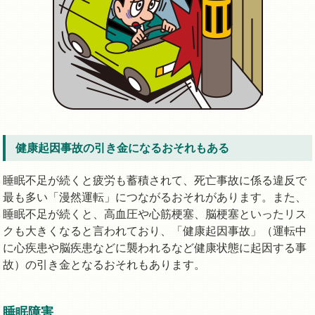
健康起因事故の引き金になるおそれもある
睡眠不足が続くと疲労も蓄積されて、死亡事故に係る違反で
最も多い「漫然運転」につながるおそれがあります。また、
睡眠不足が続くと、高血圧や心筋梗塞、脳梗塞といったリス
クも大きくなると言われており、「健康起因事故」（運転中
に心疾患や脳疾患などに襲われるなど健康状態に起因する事
故）の引き金となるおそれもあります。
睡眠障害