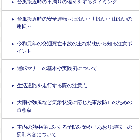
台風接近時の車周りの備えをするタイミング
台風接近時の安全運転～海沿い・川沿い・山沿いの
運転～
令和元年の交通死亡事故の主な特徴から知る注意ポ
イント
運転マナーの基本や実践例について
生活道路を走行する際の注意点
大雨や強風など気象状況に応じた事故防止のための
留意点
車内の熱中症に対する予防対策や「あおり運転」の
罰則内容について