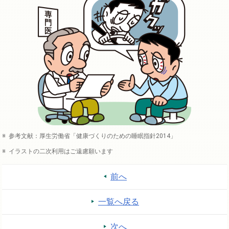
参考文献：厚生労働省「健康づくりのための睡眠指針2014」
イラストの二次利用はご遠慮願います
前へ
一覧へ戻る
次へ