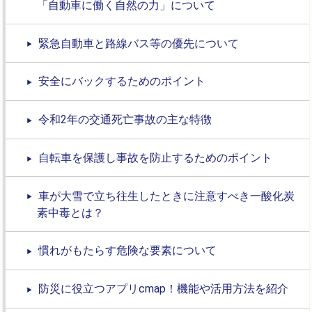
「自動車に働く自然の力」について
緊急自動車と路線バス等の優先について
安全にバックするためのポイント
令和2年の交通死亡事故の主な特徴
自転車を保護し事故を防止するためのポイント
車が大雪で立ち往生したときに注意すべき一酸化炭
素中毒とは？
慣れがもたらす危険な要素について
防災に役立つアプリcmap！機能や活用方法を紹介