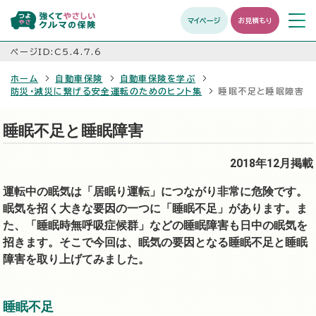
マイページ
お見積もり
メニュ
開く
ページID:C5.4.7.6
ホーム
自動車保険
自動車保険を学ぶ
防災・減災に繋げる安全運転のためのヒント集
睡眠不足と睡眠障害
睡眠不足と睡眠障害
2018年12月掲載
運転中の眠気は「居眠り運転」につながり非常に危険です。
眠気を招く大きな要因の一つに「睡眠不足」があります。ま
た、「睡眠時無呼吸症候群」などの睡眠障害も日中の眠気を
招きます。そこで今回は、眠気の要因となる睡眠不足と睡眠
障害を取り上げてみました。
睡眠不足