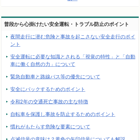
普段から心掛けたい安全運転・トラブル防止のポイント
夜間走行に潜む危険と事故を起こさない安全走行のポイ
ント
安全運転に必要な知識とされる「視覚の特性」と「自動
車に働く自然の力」について
緊急自動車と路線バス等の優先について
安全にバックするためのポイント
令和2年の交通死亡事故の主な特徴
自転車を保護し事故を防止するためのポイント
慣れがもたらす危険な要素について
点滅信号の意味は？黄色の矢印信号についても解説