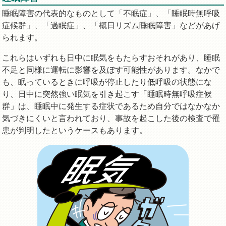
睡眠障害の代表的なものとして「不眠症」、「睡眠時無呼吸
症候群」、「過眠症」、「概日リズム睡眠障害」などがあげ
られます。
これらはいずれも日中に眠気をもたらすおそれがあり、睡眠
不足と同様に運転に影響を及ぼす可能性があります。なかで
も、眠っているときに呼吸が停止したり低呼吸の状態にな
り、日中に突然強い眠気を引き起こす「睡眠時無呼吸症候
群」は、睡眠中に発生する症状であるため自分ではなかなか
気づきにくいと言われており、事故を起こした後の検査で罹
患が判明したというケースもあります。