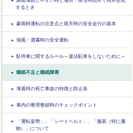
路面凍結しやすい時と場所・降雪時以外で視界悪化
するとき
豪雨時運転の注意点と雨天時の安全走行の基本
強風・濃霧時の安全運転
駐停車に関するルール～違法駐車をしないために～
睡眠不足と睡眠障害
薄暮時の死亡事故の特徴と防止策
車内の整理整頓時のチェックポイント
「運転姿勢」、「シートベルト」、「服装（特に履
物）」について