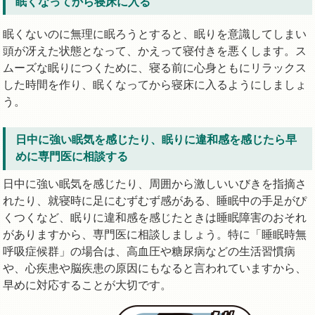
眠くなってから寝床に入る
眠くないのに無理に眠ろうとすると、眠りを意識してしまい
頭が冴えた状態となって、かえって寝付きを悪くします。ス
ムーズな眠りにつくために、寝る前に心身ともにリラックス
した時間を作り、眠くなってから寝床に入るようにしましょ
う。
日中に強い眠気を感じたり、眠りに違和感を感じたら早
めに専門医に相談する
日中に強い眠気を感じたり、周囲から激しいいびきを指摘さ
れたり、就寝時に足にむずむず感がある、睡眠中の手足がぴ
くつくなど、眠りに違和感を感じたときは睡眠障害のおそれ
がありますから、専門医に相談しましょう。特に「睡眠時無
呼吸症候群」の場合は、高血圧や糖尿病などの生活習慣病
や、心疾患や脳疾患の原因にもなると言われていますから、
早めに対応することが大切です。