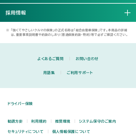
採用情報
開く
※
「強くてやさしいクルマの保険」の正式名称は「総合自動車保険」です。本商品の詳細
は、重要事項説明書や約款のしおり（普通保険約款・特約）等で必ずご確認ください。
よくあるご質問
お問い合わせ
用語集
ご利用サポート
ドライバー保険
勧誘方針
利用規約
推奨環境
システム保守のご案内
セキュリティについて
個人情報保護について