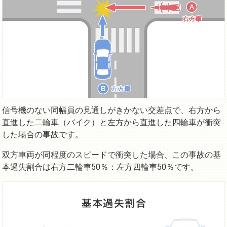
信号機のない同幅員の見通しがきかない交差点で、右方から
直進した二輪車（バイク）と左方から直進した四輪車が衝突
した場合の事故です。
双方車両が同程度のスピードで衝突した場合、この事故の基
本過失割合は右方二輪車50％：左方四輪車50％です。