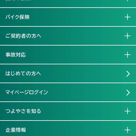
バイク保険
開く
ご契約者の方へ
開く
事故対応
開く
はじめての方へ
マイページログイン
つよやさを知る
開く
企業情報
開く