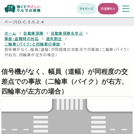
マイページ
お見積もり
メニュ
開く
ページID:C.5.5.2.4
ホーム
自動車保険
自動車保険を学ぶ
事故・盗難時の対応
過失割合
二輪車（バイク）と四輪車の事故
信号機がなく、幅員（道幅）が同程度の交差点での事故（二輪車（バイク）
が右方、四輪車が左方の場合）
信号機がなく、幅員（道幅）が同程度の交
差点での事故（二輪車（バイク）が右方、
四輪車が左方の場合）