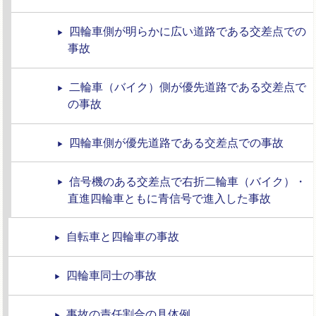
四輪車側が明らかに広い道路である交差点での
事故
二輪車（バイク）側が優先道路である交差点で
の事故
四輪車側が優先道路である交差点での事故
信号機のある交差点で右折二輪車（バイク）・
直進四輪車ともに青信号で進入した事故
自転車と四輪車の事故
四輪車同士の事故
事故の責任割合の具体例