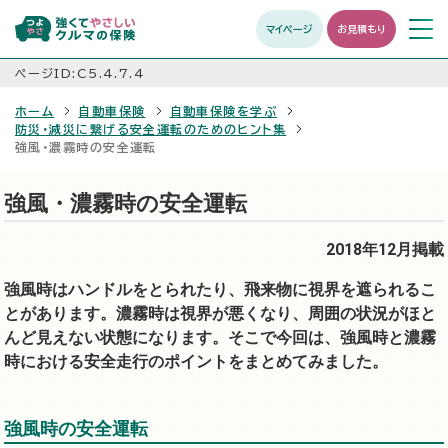
マイページ
お見積もり
メニュ
開く
ページID:C5.4.7.4
ホーム
自動車保険
自動車保険を学ぶ
防災・減災に繋げる安全運転のためのヒント集
強風・濃霧時の安全運転
強風・濃霧時の安全運転
2018年12月掲載
強風時はハンドルをとられたり、飛来物に視界を遮られるこ
とがあります。濃霧時は視界が悪くなり、周囲の状況がほと
んど見えない状態になります。そこで今回は、強風時と濃霧
時における安全走行のポイントをまとめてみました。
強風時の安全運転