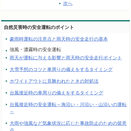
次へ
自然災害時の安全運転のポイント
豪雨時運転の注意点と雨天時の安全走行の基本
強風・濃霧時の安全運転
雨天が運転に与える影響と雨天時の安全走行ポイント
大雪予想のコツと車周りの備えをするタイミング
ホワイトアウトに見舞われたときの対処法
台風接近時の車周りの備えをするタイミング
台風接近時の安全運転～海沿い・川沿い・山沿いの運転
～
大雨や強風など気象状況に応じた事故防止のための留意
点