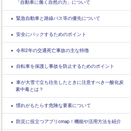
「自動車に働く自然の力」について
緊急自動車と路線バス等の優先について
安全にバックするためのポイント
令和2年の交通死亡事故の主な特徴
自転車を保護し事故を防止するためのポイント
車が大雪で立ち往生したときに注意すべき一酸化炭
素中毒とは？
慣れがもたらす危険な要素について
防災に役立つアプリcmap！機能や活用方法を紹介