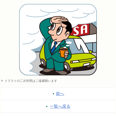
イラストの二次利用はご遠慮願います
前へ
一覧へ戻る