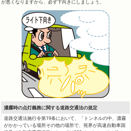
が悪くなりますから、必ず下向きにしましょう。
濃霧時の点灯義務に関する道路交通法の規定
道路交通法施行令第19条において、「トンネルの中、濃霧
がかかっている場所その他の場所で、視界が高速自動車国