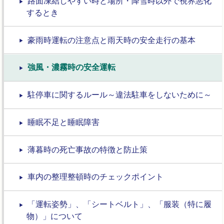
路面凍結しやすい時と場所・降雪時以外で視界悪化
するとき
豪雨時運転の注意点と雨天時の安全走行の基本
強風・濃霧時の安全運転
駐停車に関するルール～違法駐車をしないために～
睡眠不足と睡眠障害
薄暮時の死亡事故の特徴と防止策
車内の整理整頓時のチェックポイント
「運転姿勢」、「シートベルト」、「服装（特に履
物）」について