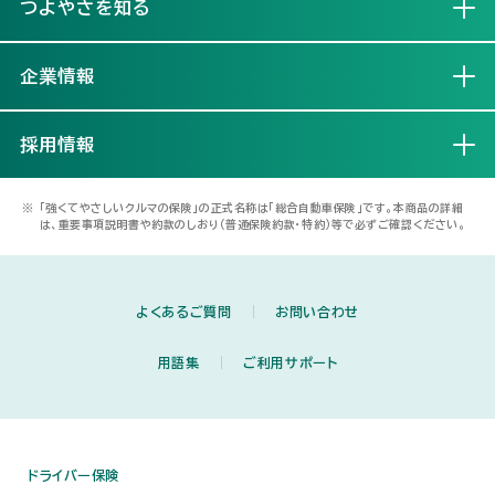
つよやさを知る
開く
企業情報
開く
採用情報
開く
※
「強くてやさしいクルマの保険」の正式名称は「総合自動車保険」です。本商品の詳細
は、重要事項説明書や約款のしおり（普通保険約款・特約）等で必ずご確認ください。
よくあるご質問
お問い合わせ
用語集
ご利用サポート
ドライバー保険