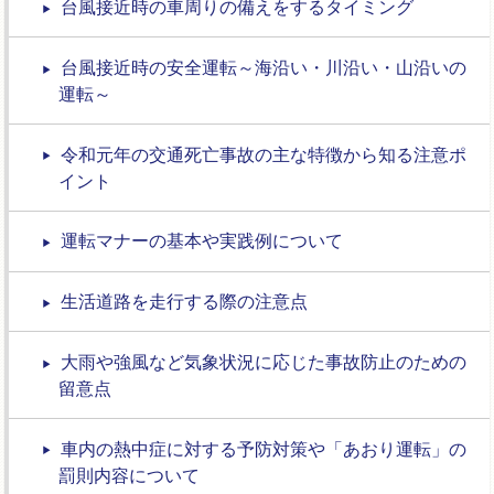
台風接近時の車周りの備えをするタイミング
台風接近時の安全運転～海沿い・川沿い・山沿いの
運転～
令和元年の交通死亡事故の主な特徴から知る注意ポ
イント
運転マナーの基本や実践例について
生活道路を走行する際の注意点
大雨や強風など気象状況に応じた事故防止のための
留意点
車内の熱中症に対する予防対策や「あおり運転」の
罰則内容について