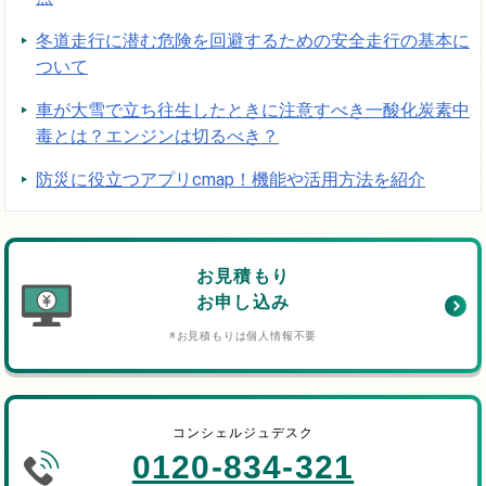
冬道走行に潜む危険を回避するための安全走行の基本に
ついて
車が大雪で立ち往生したときに注意すべき一酸化炭素中
毒とは？エンジンは切るべき？
防災に役立つアプリcmap！機能や活用方法を紹介
お見積もり
お申し込み
※お見積もりは個人情報不要
コンシェルジュデスク
0120-834-321