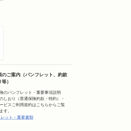
類のご案内（パンフレット、約款
り等）
険のパンフレット・重要事項説明
のしおり（普通保険約款・特約）・
ービスご利用規約はこちらからご覧
ます。
フレット・重要書類