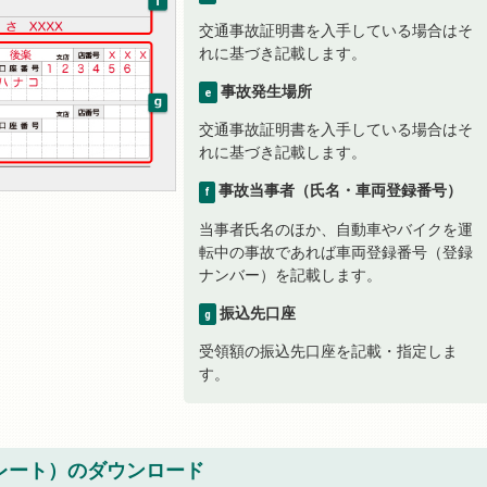
交通事故証明書を入手している場合はそ
れに基づき記載します。
事故発生場所
e
交通事故証明書を入手している場合はそ
れに基づき記載します。
事故当事者（氏名・車両登録番号）
f
当事者氏名のほか、自動車やバイクを運
転中の事故であれば車両登録番号（登録
ナンバー）を記載します。
振込先口座
g
受領額の振込先口座を記載・指定しま
す。
レート）のダウンロード