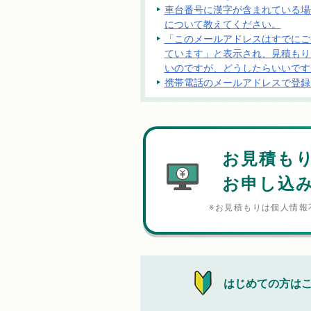
車台番号に漢字が含まれている場
について教えてください。
「このメールアドレスはすでにご
ています」と表示され、見積もり
いのですが、どうしたらいいです
携帯電話のメールアドレスで登録
お見積も
お申し込
※お見積もりは個人情報
はじめての方は