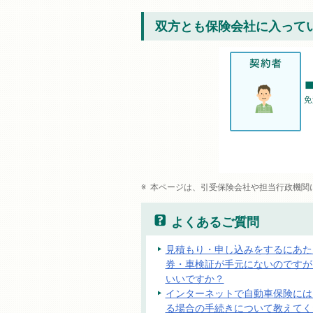
双方とも保険会社に入って
本ページは、引受保険会社や担当行政機関
よくあるご質問
見積もり・申し込みをするにあた
券・車検証が手元にないのですが
いいですか？
インターネットで自動車保険には
る場合の手続きについて教えてく