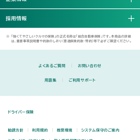
採用情報
開く
※
「強くてやさしいクルマの保険」の正式名称は「総合自動車保険」です。本商品の詳細
は、重要事項説明書や約款のしおり（普通保険約款・特約）等で必ずご確認ください。
よくあるご質問
お問い合わせ
用語集
ご利用サポート
ドライバー保険
勧誘方針
利用規約
推奨環境
システム保守のご案内