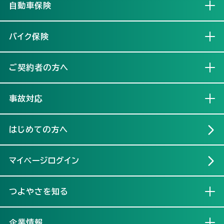
自動車保険
開く
バイク保険
開く
ご契約者の方へ
開く
事故対応
開く
はじめての方へ
マイページログイン
つよやさを知る
開く
企業情報
開く