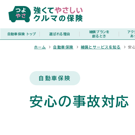
補償プランを
アク
自動車保険
トップ
選ばれる理由
創るとき
あ
ホーム
自動車保険
補償とサービスを知る
安
自動車保険
安心の事故対応