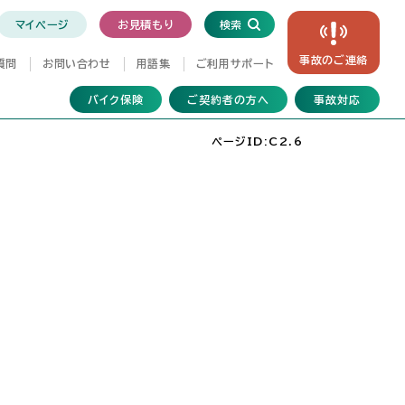
マイページ
お見積もり
検索
事故の
ご連絡
質問
お問い合わせ
用語集
ご利用サポート
バイク保険
ご契約者の方へ
事故対応
ページID:C2.6