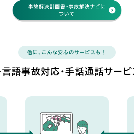
事故解決計画書・事故解決ナビに
ついて
他に、こんな安心のサービスも！
多言語事故対応・手話通話サービ