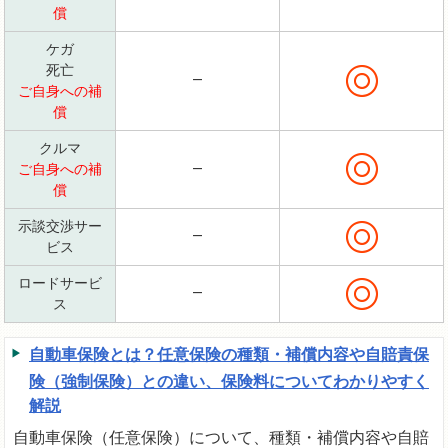
償
ケガ
死亡
―
ご自身への補
償
クルマ
ご自身への補
―
償
示談交渉サー
―
ビス
ロードサービ
―
ス
自動車保険とは？任意保険の種類・補償内容や自賠責保
険（強制保険）との違い、保険料についてわかりやすく
解説
自動車保険（任意保険）について、種類・補償内容や自賠