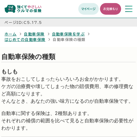
マイページ
お見積もり
メニュ
開く
ページID:C5.17.5
ホーム
自動車保険
自動車保険を学ぶ
はじめての自動車保険
自動車保険の種類
自動車保険の種類
もしも
事故をおこしてしまったらいろいろお金がかかります。
ケガの治療費や壊してしまった物の賠償費用、車の修理費な
ど高額になります。
そんなとき、あなたの強い味方になるのが自動車保険です。
自動車に関する保険は、2種類あります。
それぞれの補償の範囲を比べて見ると自動車保険の必要性が
わかります。