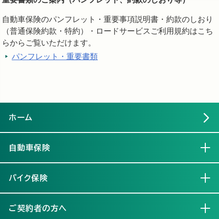
自動車保険のパンフレット・重要事項説明書・約款のしおり
（普通保険約款・特約）・ロードサービスご利用規約はこち
らからご覧いただけます。
パンフレット・重要書類
ホーム
自動車保険
開く
バイク保険
開く
ご契約者の方へ
開く