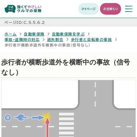
マイページ
お見積もり
メニュ
開く
ページID:C.5.5.6.2
ホーム
自動車保険
自動車保険を学ぶ
事故・盗難時の対応
過失割合
歩行者と自転車の事故
歩行者が横断歩道外を横断中の事故（信号なし）
歩行者が横断歩道外を横断中の事故（信号
なし）