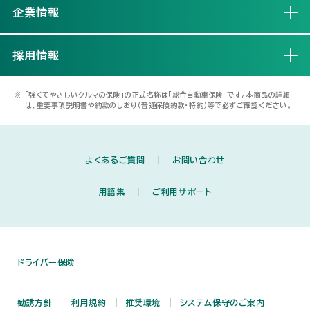
企業情報
開く
採用情報
開く
※
「強くてやさしいクルマの保険」の正式名称は「総合自動車保険」です。本商品の詳細
は、重要事項説明書や約款のしおり（普通保険約款・特約）等で必ずご確認ください。
よくあるご質問
お問い合わせ
用語集
ご利用サポート
ドライバー保険
勧誘方針
利用規約
推奨環境
システム保守のご案内