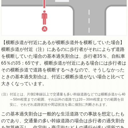
【横断歩道が付近にあるが横断歩道外を横断していた場合】
横断歩道が付近（注）にあるのに歩行者がそれによらず道路
を横断していた場合の基本過失割合は、歩行者35％、自転車
65％の35：65です。横断歩道が付近にある場合には歩行者は
その横断歩道で道路を横断するべきなので、そうしなかった
ときの基本過失割合は、付近に横断歩道がない場合と比べて
大きくなっています。
付近とは、片側2車線以上で交通量も多い幹線道路などでは横断歩道から40
～50m程度までの範囲、それ以外の道路では20～30m程度までの範囲を目
安に、それぞれ道路状況や周辺状況を基に個別に判断されます。
この基本過失割合は一般的な生活道路での事故を想定したも
のであり、交通量の多い幹線道路の場合は歩行者の過失割合
を加算修正し、住宅街・商店街など人の通行が多い場所であ