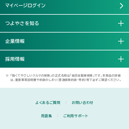
マイページログイン
つよやさを知る
開く
企業情報
開く
採用情報
開く
※
「強くてやさしいクルマの保険」の正式名称は「総合自動車保険」です。本商品の詳細
は、重要事項説明書や約款のしおり（普通保険約款・特約）等で必ずご確認ください。
よくあるご質問
お問い合わせ
用語集
ご利用サポート