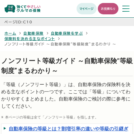
マイページ
お見積もり
メニュ
開く
ページID:C10
ホーム
自動車保険
自動車保険を学ぶ
保険料を決める主なポイント
ノンフリート等級ガイド ～自動車保険“等級制度”まるわかり ～
ノンフリート等級ガイド ～自動車保険“等級
制度”まるわかり～
「等級（ノンフリート等級）」は、自動車保険の保険料を決
める主なポイントの一つです。ここでは「等級」についてわ
かりやすくまとめました。自動車保険のご検討の際に参考に
してください。
本ページの等級は全て「ノンフリート等級」を指します。
自動車保険の等級とは？割増引率の違いや等級の引継ぎ