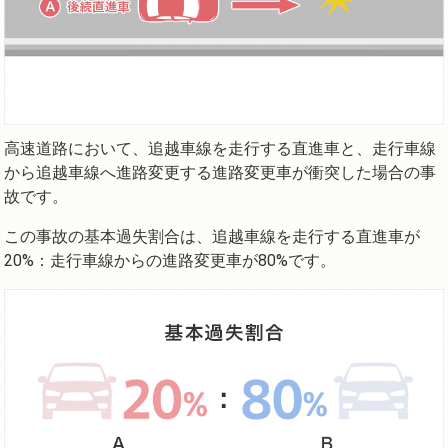
高速道路において、追越車線を走行する直進車と、走行車線
から追越車線へ進路変更する進路変更車が衝突した場合の事
故です。
この事故の基本過失割合は、追越車線を走行する直進車が
20%：走行車線からの進路変更車が80%です。