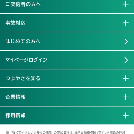
ご契約者の方へ
開く
事故対応
開く
はじめての方へ
マイページログイン
つよやさを知る
開く
企業情報
開く
採用情報
開く
※
「強くてやさしいクルマの保険」の正式名称は「総合自動車保険」です。本商品の詳細