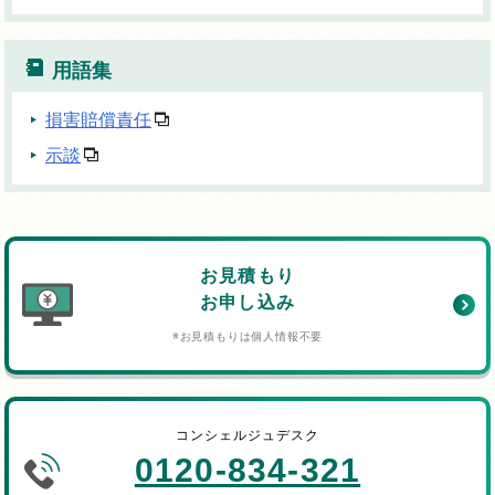
用語集
損害賠償責任
示談
お見積もり
お申し込み
※お見積もりは個人情報不要
コンシェルジュデスク
0120-834-321