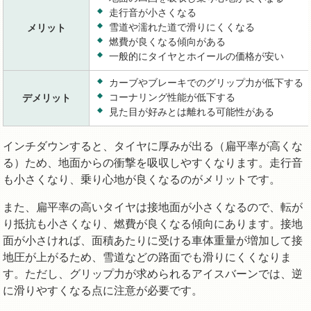
走行音が小さくなる
雪道や濡れた道で滑りにくくなる
メリット
燃費が良くなる傾向がある
一般的にタイヤとホイールの価格が安い
カーブやブレーキでのグリップ力が低下する
コーナリング性能が低下する
デメリット
見た目が好みとは離れる可能性がある
インチダウンすると、タイヤに厚みが出る（扁平率が高くな
る）ため、地面からの衝撃を吸収しやすくなります。走行音
も小さくなり、乗り心地が良くなるのがメリットです。
また、扁平率の高いタイヤは接地面が小さくなるので、転が
り抵抗も小さくなり、燃費が良くなる傾向にあります。接地
面が小さければ、面積あたりに受ける車体重量が増加して接
地圧が上がるため、雪道などの路面でも滑りにくくなりま
す。ただし、グリップ力が求められるアイスバーンでは、逆
に滑りやすくなる点に注意が必要です。