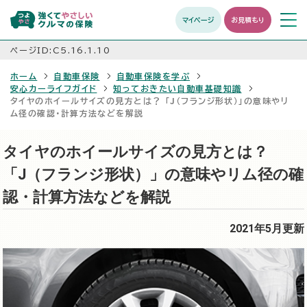
マイページ
お見積もり
メニュ
開く
ページID:C5.16.1.10
ホーム
自動車保険
自動車保険を学ぶ
安心カーライフガイド
知っておきたい自動車基礎知識
タイヤのホイールサイズの見方とは？ 「J（フランジ形状）」の意味やリ
ム径の確認・計算方法などを解説
タイヤのホイールサイズの見方とは？
「J（フランジ形状）」の意味やリム径の確
認・計算方法などを解説
2021年5月更新