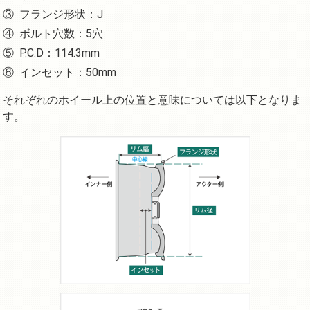
フランジ形状：J
ボルト穴数：5穴
P.C.D：114.3mm
インセット：50mm
それぞれのホイール上の位置と意味については以下となりま
す。