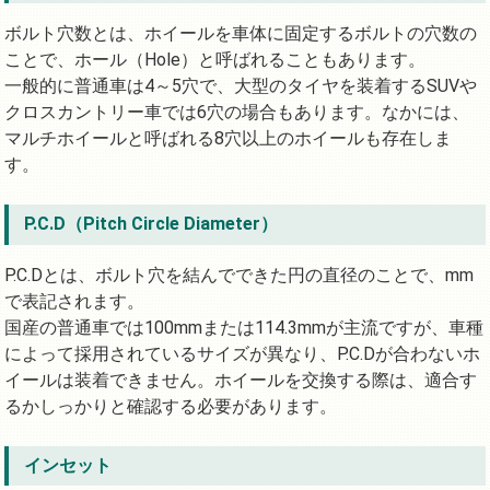
ボルト穴数とは、ホイールを車体に固定するボルトの穴数の
ことで、ホール（Hole）と呼ばれることもあります。
一般的に普通車は4～5穴で、大型のタイヤを装着するSUVや
クロスカントリー車では6穴の場合もあります。なかには、
マルチホイールと呼ばれる8穴以上のホイールも存在しま
す。
P.C.D（Pitch Circle Diameter）
P.C.Dとは、ボルト穴を結んでできた円の直径のことで、mm
で表記されます。
国産の普通車では100mmまたは114.3mmが主流ですが、車種
によって採用されているサイズが異なり、P.C.Dが合わないホ
イールは装着できません。ホイールを交換する際は、適合す
るかしっかりと確認する必要があります。
インセット