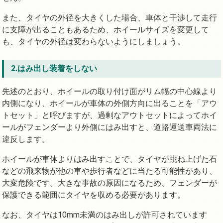
また、タイヤの外径を大きくした場合、車体と干渉して走行
に支障が出ることもあるため、ホイールサイズを変更して
も、タイヤの外径は変わらないようにしましょう。
2.はみ出し装着をしない
先述のとおり、ホイールの取り付け面がリム幅の中心線より
内側になり、ホイールが車体の外側方向に出ることを「アウ
トセット」と呼びますが、過剰なアウトセットによってホイ
ールがフェンダーより外側にはみ出すと、道路運送車両法に
違反します。
ホイールが車体よりはみ出すことで、タイヤが跳ね上げた石
などの飛来物が他の車や歩行者などに当たる可能性があり、
大変危険です。大きな事故の原因になるため、フェンダーが
保護できる範囲にタイヤを収める必要があります。
なお、タイヤは10mm未満のはみ出しが許可されています