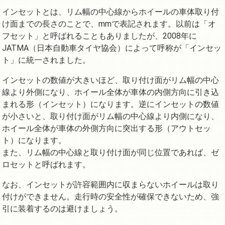
インセットとは、リム幅の中心線からホイールの車体取り付
け面までの長さのことで、mmで表記されます。以前は「オ
フセット」と呼ばれることもありましたが、2008年に
JATMA（日本自動車タイヤ協会）によって呼称が「インセッ
ト」に統一されました。
インセットの数値が大きいほど、取り付け面がリム幅の中心
線より外側になり、ホイール全体が車体の内側方向に引き込
まれる形（インセット）になります。逆にインセットの数値
が小さいと、取り付け面がリム幅の中心線より内側になり、
ホイール全体が車体の外側方向に突出する形（アウトセッ
ト）になります。
また、リム幅の中心線と取り付け面が同じ位置であれば、ゼ
ロセットと呼ばれます。
なお、インセットが許容範囲内に収まらないホイールは取り
付けができません。走行時の安全性が確保できないため、強
引に装着するのは避けましょう。