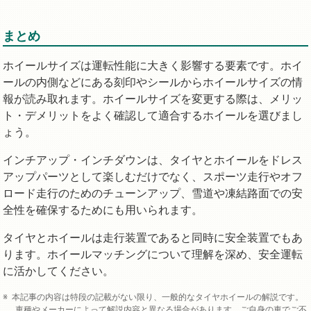
まとめ
ホイールサイズは運転性能に大きく影響する要素です。ホイ
ールの内側などにある刻印やシールからホイールサイズの情
報が読み取れます。ホイールサイズを変更する際は、メリッ
ト・デメリットをよく確認して適合するホイールを選びまし
ょう。
インチアップ・インチダウンは、タイヤとホイールをドレス
アップパーツとして楽しむだけでなく、スポーツ走行やオフ
ロード走行のためのチューンアップ、雪道や凍結路面での安
全性を確保するためにも用いられます。
タイヤとホイールは走行装置であると同時に安全装置でもあ
ります。ホイールマッチングについて理解を深め、安全運転
に活かしてください。
本記事の内容は特段の記載がない限り、一般的なタイヤホイールの解説です。
車種やメーカーによって解説内容と異なる場合があります。ご自身の車でご不