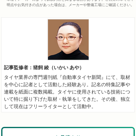
明点やお気付きの点があった場合は、メーカーや整備工場にご確認ください。
記事監修者：猪飼 綾（いかい あや）
タイヤ業界の専門週刊紙『自動車タイヤ新聞』にて、取材
を中心に記者として活動した経験あり。記名の特集記事や
連載を紙面に複数掲載。タイヤに使用されている技術につ
いて特に掘り下げた取材・執筆をしてきた。その後、独立
して現在はフリーライターとして活動中。