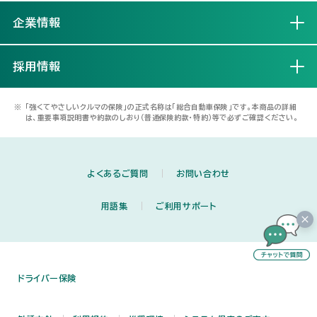
企業情報
開く
採用情報
開く
※
「強くてやさしいクルマの保険」の正式名称は「総合自動車保険」です。本商品の詳細
は、重要事項説明書や約款のしおり（普通保険約款・特約）等で必ずご確認ください。
よくあるご質問
お問い合わせ
用語集
ご利用サポート
ドライバー保険