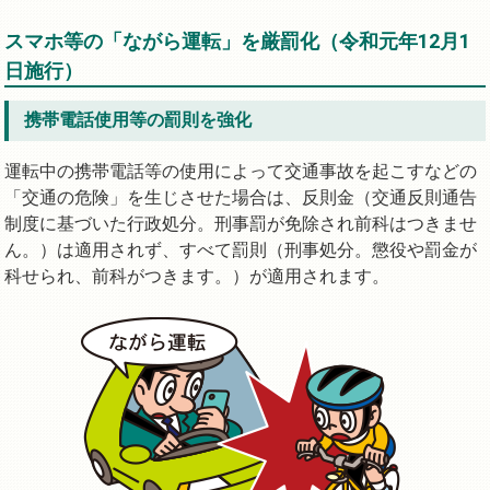
スマホ等の「ながら運転」を厳罰化（令和元年12月1
日施行）
携帯電話使用等の罰則を強化
運転中の携帯電話等の使用によって交通事故を起こすなどの
「交通の危険」を生じさせた場合は、反則金（交通反則通告
制度に基づいた行政処分。刑事罰が免除され前科はつきませ
ん。）は適用されず、すべて罰則（刑事処分。懲役や罰金が
科せられ、前科がつきます。）が適用されます。