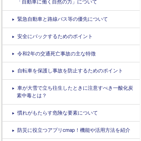
「自動車に働く自然の力」について
緊急自動車と路線バス等の優先について
安全にバックするためのポイント
令和2年の交通死亡事故の主な特徴
自転車を保護し事故を防止するためのポイント
車が大雪で立ち往生したときに注意すべき一酸化炭
素中毒とは？
慣れがもたらす危険な要素について
防災に役立つアプリcmap！機能や活用方法を紹介