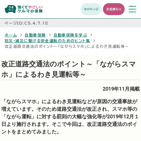
マイページ
お見積もり
メニュ
開く
ページID:C5.4.7.18
ホーム
自動車保険
自動車保険を学ぶ
防災・減災に繋げる安全運転のためのヒント集
改正道路交通法のポイント～「ながらスマホ」によるわき見運転等～
改正道路交通法のポイント～「ながらスマ
ホ」によるわき見運転等～
2019年11月掲載
「ながらスマホ」によるわき見運転などが原因の交通事故が
増えています。そのため道路交通法が改正され、スマホ等の
「ながら運転」に対する罰則の大幅な強化等が2019年12月１
日より施行されます。そこで今回は、改正道路交通法のポイ
ントをまとめてみました。