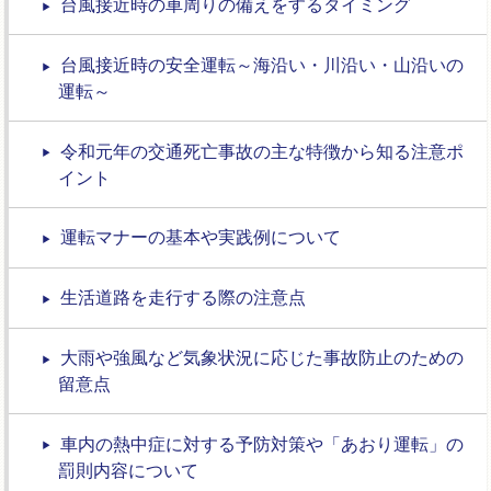
台風接近時の車周りの備えをするタイミング
台風接近時の安全運転～海沿い・川沿い・山沿いの
運転～
令和元年の交通死亡事故の主な特徴から知る注意ポ
イント
運転マナーの基本や実践例について
生活道路を走行する際の注意点
大雨や強風など気象状況に応じた事故防止のための
留意点
車内の熱中症に対する予防対策や「あおり運転」の
罰則内容について