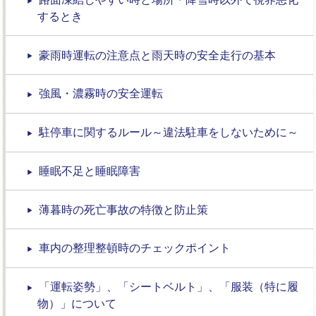
するとき
豪雨時運転の注意点と雨天時の安全走行の基本
強風・濃霧時の安全運転
駐停車に関するルール～違法駐車をしないために～
睡眠不足と睡眠障害
薄暮時の死亡事故の特徴と防止策
車内の整理整頓時のチェックポイント
「運転姿勢」、「シートベルト」、「服装（特に履
物）」について