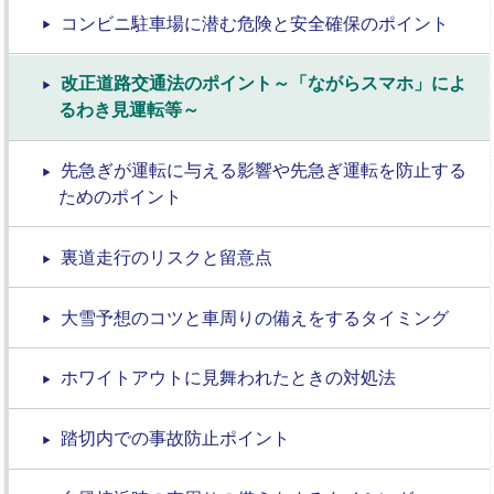
コンビニ駐車場に潜む危険と安全確保のポイント
改正道路交通法のポイント～「ながらスマホ」によ
るわき見運転等～
先急ぎが運転に与える影響や先急ぎ運転を防止する
ためのポイント
裏道走行のリスクと留意点
大雪予想のコツと車周りの備えをするタイミング
ホワイトアウトに見舞われたときの対処法
踏切内での事故防止ポイント