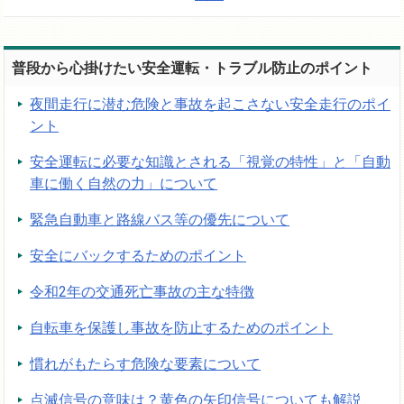
普段から心掛けたい安全運転・トラブル防止のポイント
夜間走行に潜む危険と事故を起こさない安全走行のポイ
ント
安全運転に必要な知識とされる「視覚の特性」と「自動
車に働く自然の力」について
緊急自動車と路線バス等の優先について
安全にバックするためのポイント
令和2年の交通死亡事故の主な特徴
自転車を保護し事故を防止するためのポイント
慣れがもたらす危険な要素について
点滅信号の意味は？黄色の矢印信号についても解説