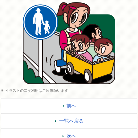
イラストの二次利用はご遠慮願います
前へ
一覧へ戻る
次へ