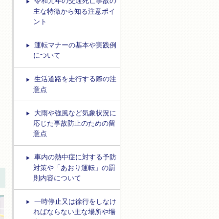
令和元年の交通死亡事故の
主な特徴から知る注意ポイ
ント
運転マナーの基本や実践例
について
生活道路を走行する際の注
意点
大雨や強風など気象状況に
応じた事故防止のための留
意点
車内の熱中症に対する予防
対策や「あおり運転」の罰
則内容について
一時停止又は徐行をしなけ
ればならない主な場所や場