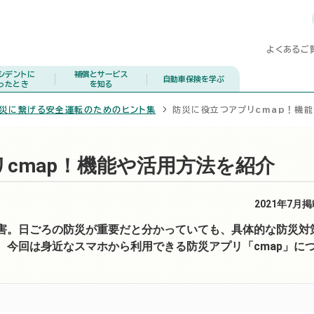
よくあるご
シデントに
補償とサービス
自動車保険を学ぶ
ったとき
を知る
減災に繋げる安全運転のためのヒント集
防災に役立つアプリcmap！機
cmap！機能や活用方法を紹介
2021年7月
害。日ごろの防災が重要だと分かっていても、具体的な防災対
。今回は身近なスマホから利用できる防災アプリ「cmap」に