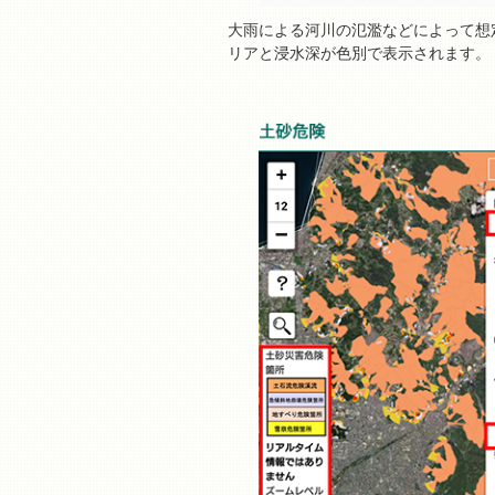
大雨による河川の氾濫などによって想
リアと浸水深が色別で表示されます。