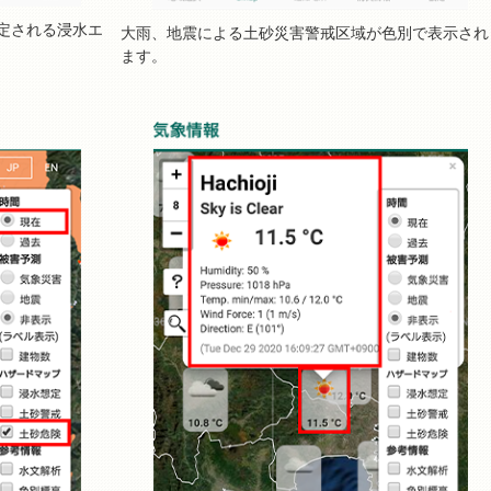
定される浸水エ
大雨、地震による土砂災害警戒区域が色別で表示され
ます。