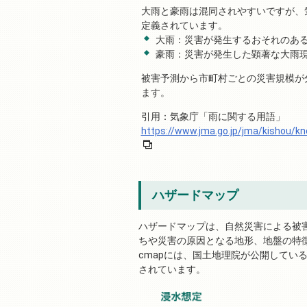
大雨と豪雨は混同されやすいですが、
定義されています。
大雨：災害が発生するおそれのあ
豪雨：災害が発生した顕著な大雨
被害予測から市町村ごとの災害規模が
ます。
引用：気象庁「雨に関する用語」
https://www.jma.go.jp/jma/kishou/k
ハザードマップ
ハザードマップは、自然災害による被
ちや災害の原因となる地形、地盤の特
cmapには、国土地理院が公開してい
されています。