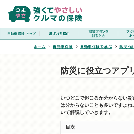
補償プランを
アク
自動車保険
トップ
選ばれる理由
創るとき
あ
ホーム
自動車保険
自動車保険を学ぶ
防災・
防災に役立つアプリ
いつどこで起こるか分からない災
は分からないことも多いですよね
いて解説していきます。
目次