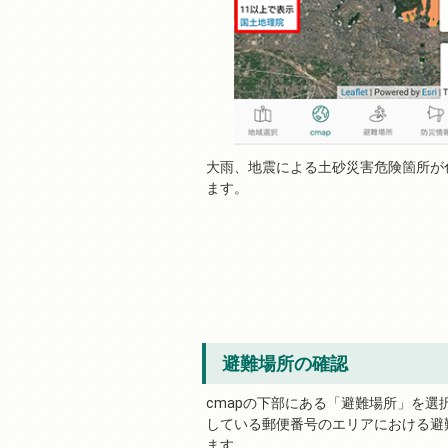
大雨、地震による土砂災害危険箇所が
ます。
避難場所の確認
cmapの下部にある「避難場所」を選
している郵便番号のエリアにおける避
ます。