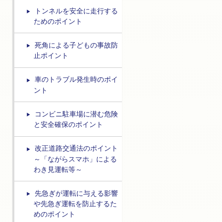
トンネルを安全に走行する
ためのポイント
死角による子どもの事故防
止ポイント
車のトラブル発生時のポイ
ント
コンビニ駐車場に潜む危険
と安全確保のポイント
改正道路交通法のポイント
～「ながらスマホ」による
わき見運転等～
先急ぎが運転に与える影響
や先急ぎ運転を防止するた
めのポイント