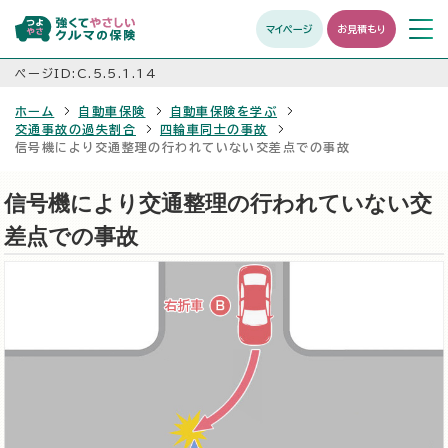
マイページ
お見積もり
メニュ
開く
ページID:C.5.5.1.14
ホーム
自動車保険
自動車保険を学ぶ
交通事故の過失割合
四輪車同士の事故
信号機により交通整理の行われていない交差点での事故
信号機により交通整理の行われていない交
差点での事故