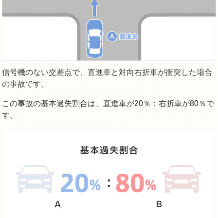
信号機のない交差点で、直進車と対向右折車が衝突した場合
の事故です。
この事故の基本過失割合は、直進車が20％：右折車が80％で
す。