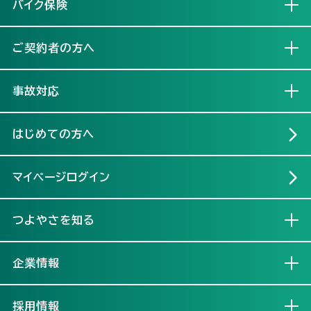
バイク保険
開く
ご契約者の方へ
開く
事故対応
開く
はじめての方へ
マイページログイン
つよやさを知る
開く
企業情報
開く
採用情報
開く