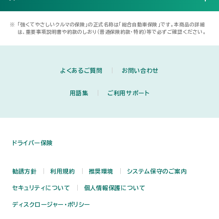
※
「強くてやさしいクルマの保険」の正式名称は「総合自動車保険」です。本商品の詳細
は、重要事項説明書や約款のしおり（普通保険約款・特約）等で必ずご確認ください。
よくあるご質問
お問い合わせ
用語集
ご利用サポート
ドライバー保険
勧誘方針
利用規約
推奨環境
システム保守のご案内
セキュリティについて
個人情報保護について
ディスクロージャー・ポリシー