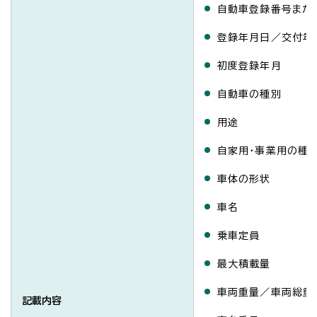
自動車登録番号また
登録年月日／交付年
初度登録年月
自動車の種別
用途
自家用・事業用の種
車体の形状
車名
乗車定員
最大積載量
車両重量／車両総重
記載内容