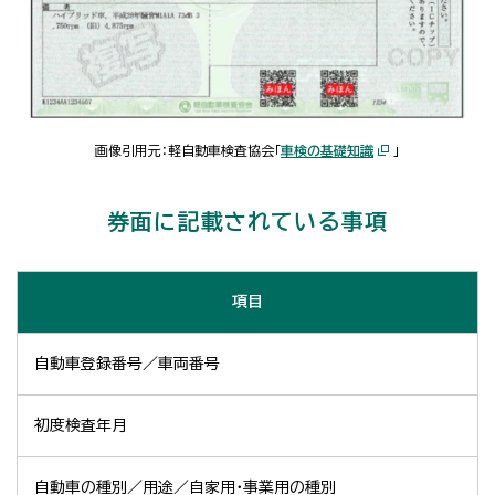
画像引用元：軽自動車検査協会「
車検の基礎知識
」
券面に記載されている事項
項目
自動車登録番号／車両番号
初度検査年月
自動車の種別／用途／自家用・事業用の種別