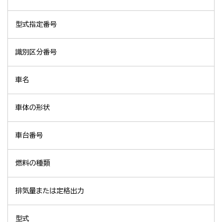
型式指定番号
識別区分番号
車名
車体の形状
車台番号
燃料の種類
排気量または定格出力
型式