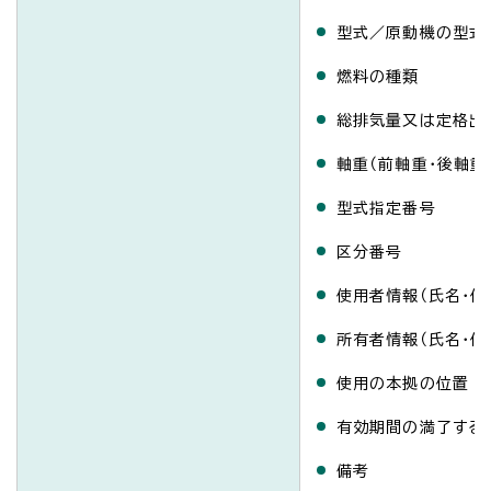
型式／原動機の型式
燃料の種類
総排気量又は定格出
軸重（前軸重・後軸重
型式指定番号
区分番号
使用者情報（氏名・住
所有者情報（氏名・住
使用の本拠の位置
有効期間の満了する
備考