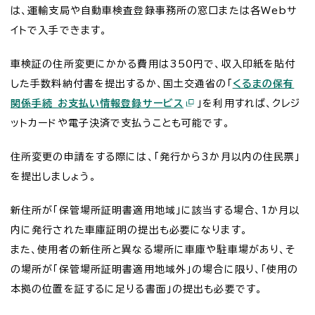
は、運輸支局や自動車検査登録事務所の窓口または各Webサ
イトで入手できます。
車検証の住所変更にかかる費用は350円で、収入印紙を貼付
した手数料納付書を提出するか、国土交通省の「
くるまの保有
関係手続 お支払い情報登録サービス
」を利用すれば、クレジ
ットカードや電子決済で支払うことも可能です。
住所変更の申請をする際には、「発行から3か月以内の住民票」
を提出しましょう。
新住所が「保管場所証明書適用地域」に該当する場合、1か月以
内に発行された車庫証明の提出も必要になります。
また、使用者の新住所と異なる場所に車庫や駐車場があり、そ
の場所が「保管場所証明書適用地域外」の場合に限り、「使用の
本拠の位置を証するに足りる書面」の提出も必要です。