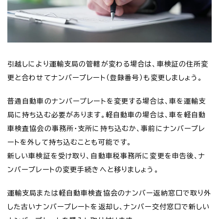
引越しにより運輸支局の管轄が変わる場合は、車検証の住所変
更と合わせてナンバープレート（登録番号）も変更しましょう。
普通自動車のナンバープレートを変更する場合は、車を運輸支
局に持ち込む必要があります。軽自動車の場合は、車を軽自動
車検査協会の事務所・支所に持ち込むか、事前にナンバープレ
ートを外して持ち込むことも可能です。
新しい車検証を受け取り、自動車税事務所に変更を申告後、ナ
ンバープレートの変更手続きへと移りましょう。
運輸支局または軽自動車検査協会のナンバー返納窓口で取り外
した古いナンバープレートを返却し、ナンバー交付窓口で新しい