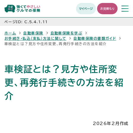
マイページ
お見積もり
メニュ
開く
ページID:
C.5.4.1.11
ホーム
自動車保険
自動車保険を学ぶ
お手続き・払込（支払）方法に関して
自動車保険の書類ガイド
車検証とは？見方や住所変更、再発行手続きの方法を紹介
車検証とは？見方や住所変
更、再発行手続きの方法を紹
介
2026年2月作成