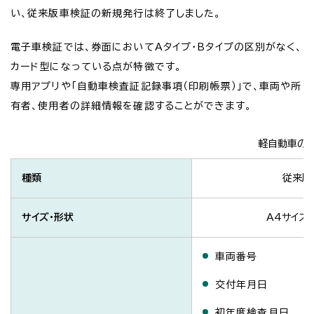
い、従来版車検証の新規発行は終了しました。
電子車検証では、券面においてAタイプ・Bタイプの区別がなく、
カード型になっている点が特徴です。
専用アプリや「自動車検査証記録事項（印刷帳票）」で、車両や所
有者、使用者の詳細情報を確認することができます。
軽自動車の
種類
従来版
サイズ・形状
A4サイズ
車両番号
交付年月日
初年度検査月日