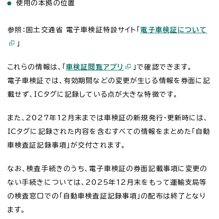
使用の本拠の位置
参照：国土交通省 電子車検証特設サイト「
電子車検証について
」
これらの情報は、「
車検証閲覧アプリ
」で確認できます。
電子車検証では、有効期間などの変更が生じる情報を券面に記
載せず、ICタグに記録している点が大きな特徴です。
また、2027年12月末までは車検証の新規発行・更新時には、
ICタグに記録された内容を含むすべての情報をまとめた「自動
車検査証記録事項」が交付されます。
なお、検査手続きのうち、電子車検証の券面記載事項に変更の
ない手続きについては、2025年12月末をもって運輸支局等
の検査窓口での「自動車検査証記録事項」の配布は終了となり
ます。