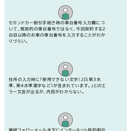
セカンドカー割引手続き時の車台番号入力欄につ
いて、既契約の車台番号ではなく、今回契約する2
台目以降のお車の車台番号を入力することがわか
りづらい。
開く
住所の入力時に「使用できない文字（JIS第3水
準、第4水準漢字など）が含まれています。」とのエ
ラー文言が出るが、内容がわからない。
継続フォローメール本文にインターネット契約割引