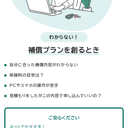
わからない！
補償プランを創るとき
自分に合った補償内容がわからない
保険料の目安は？
PCやスマホの操作が苦手
見積もりをしたがこの内容で申し込んでいいの？
ご安心ください
ネットでも大丈夫！