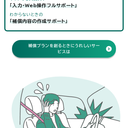
「入力・Web操作フルサポート」
わからないときの
「補償内容の作成サポート」
補償プランを創るときに
うれしいサー
ビスは