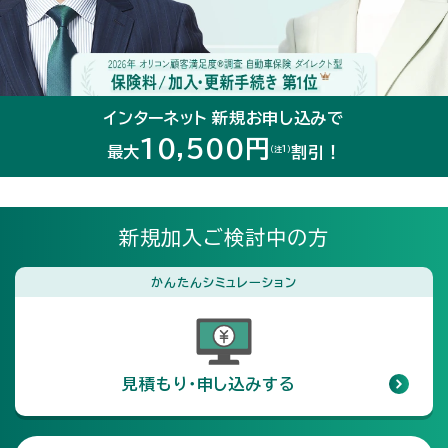
インターネット 新規お申し込みで
10,500円
最大
割引！
（注1）
新規加入ご検討中の方
かんたんシミュレーション
見積もり・申し込みする