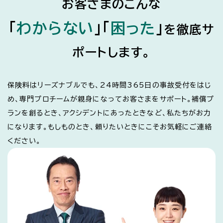
お客さまのこんな
「
わからない
」
「
困った
」
を
徹底サ
ポートします。
保険料はリーズナブルでも、24時間365日の事故受付をはじ
め、専門プロチームが親身になってお客さまをサポート。補償プ
ランを創るとき、アクシデントにあったときなど、私たちがお力
になります。もしものとき、頼りたいときにこそお気軽にご連絡
ください。