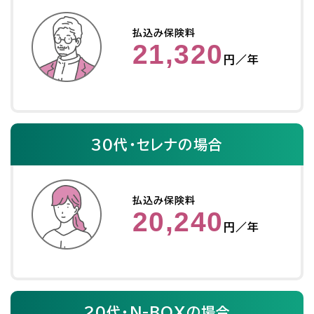
払込み保険料
21,320
円／年
30代・セレナの場合
払込み保険料
20,240
円／年
20代・N-BOXの場合