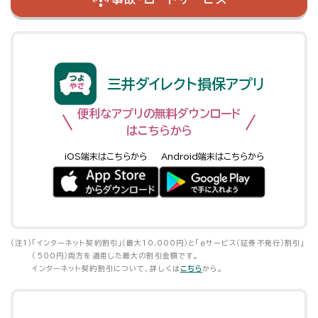
三井ダイレクト損保アプリ
便利なアプリの無料ダウンロード
はこちらから
iOS端末はこちらから
Android端末はこちらから
（注1）
「インターネット契約割引」（最大10,000円）と「ｅサービス（証券不発行）割引」
（500円）両方を適用した最大の割引金額です。
インターネット契約割引について、詳しくは
こちら
から。