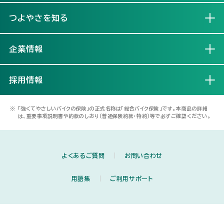
つよやさを知る
開く
企業情報
開く
採用情報
開く
※
「強くてやさしいバイクの保険」の正式名称は「総合バイク保険」です。本商品の詳細
は、重要事項説明書や約款のしおり（普通保険約款・特約）等で必ずご確認ください。
よくあるご質問
お問い合わせ
用語集
ご利用サポート