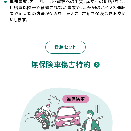
単独事故（ガードレール・電柱への衝突、崖からの転落）など、
自賠責保険等で補償されない事故で、ご契約のバイクの運転
者や同乗者の方等がケガをしたとき、定額で保険金をお支払
いします。
任意セット
無保険車傷害特約