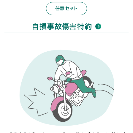
任意セット
自損事故傷害特約