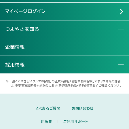
マイページログイン
つよやさを知る
開く
企業情報
開く
採用情報
開く
※
「強くてやさしいクルマの保険」の正式名称は「総合自動車保険」です。本商品の詳細
は、重要事項説明書や約款のしおり（普通保険約款・特約）等で必ずご確認ください。
よくあるご質問
お問い合わせ
用語集
ご利用サポート