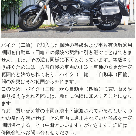
バイク（二輪）で加入した保険の等級および事故有係数適用
期間を自動車（四輪）の保険の契約に引き継ぐことはできま
せん。また、その逆も同様に不可となっています。等級を引
き継ぐためには、入替前後の車両の用途・車種の変更が一定
範囲内と決められており、バイク（二輪）・自動車（四輪）
間の変更はその範囲から外れます。
このため、バイク（二輪）から自動車（四輪）に買い替えや
乗り換えをされる際には、新たに保険に加入することになり
ます。
なお、買い替え前の車両が廃車・譲渡されているなどいくつ
かの条件を満たせば、その車両に適用されていた等級を一定
期間保存すること（中断といいます）ができます。詳細は、
保険会社へお問い合わせください。