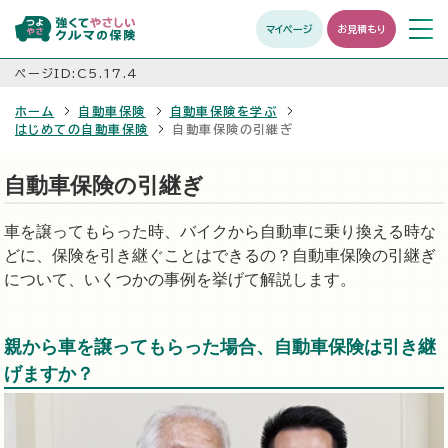
マイページ
お見積もり
メニュ
開く
ページID:C5.17.4
ホーム
自動車保険
自動車保険を学ぶ
はじめての自動車保険
自動車保険の引継ぎ
自動車保険の引継ぎ
車を譲ってもらった時、バイクから自動車に乗り換える時な
どに、保険を引き継ぐことはできるの？自動車保険の引継ぎ
について、いくつかの事例を挙げて解説します。
親から車を譲ってもらった場合、自動車保険は引き継
げますか？