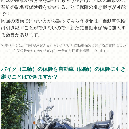
同居の親族からお車を譲ってもらう場合は、同居の親族のご
契約の記名被保険者を変更することで保険の引き継ぎが可能
です。
同居の親族ではない方から譲ってもらう場合は、自動車保険
は引き継ぐことができないので、新たに自動車保険に加入す
る必要があります。
本ページは、当社がお客さまからいただいた自動車保険に関するご質問につい
て、引受保険会社にかかわらず、一般的な回答を掲載しています。
バイク（二輪）の保険を自動車（四輪）の保険に引き
継ぐことはできますか？