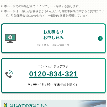
本ページでの等級は全て「ノンフリート等級」を指します。
本ページは、当社がお客さまからいただいた自動車保険に関するご質問につい
て、引受保険会社にかかわらず、一般的な回答を掲載しています。
お見積もり
お申し込み
※お見積もりは個人情報不要
コンシェルジュデスク
0120-834-321
9：00～18：00（年末年始を除く）
はじめての方はこちら