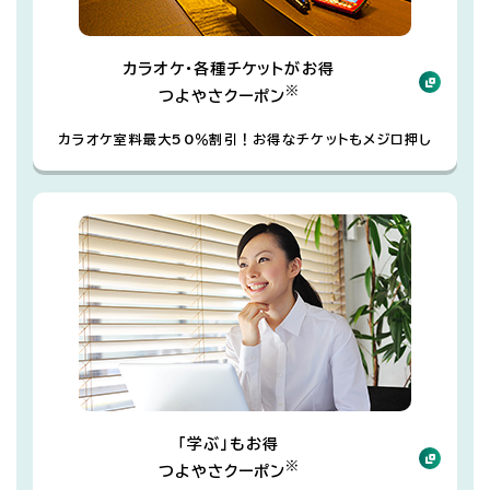
カラオケ・各種チケットがお得
※
つよやさクーポン
カラオケ室料最大50％割引！お得なチケットもメジロ押し
「学ぶ」もお得
※
つよやさクーポン