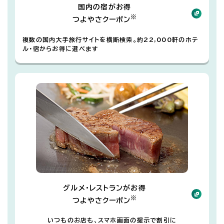
国内の宿がお得
※
つよやさクーポン
複数の国内大手旅行サイトを横断検索。約22,000軒のホテ
ル・宿からお得に選べます
グルメ・レストランがお得
※
つよやさクーポン
いつものお店も、スマホ画面の提示で割引に