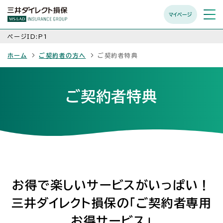
マイページ
メニュ
開く
ページID:P1
ホーム
ご契約者の方へ
ご契約者特典
ご契約者特典
お得で楽しいサービスがいっぱい！
三井ダイレクト損保の「ご契約者専用
お得サービス」