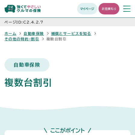
マイページ
お見積もり
メニュ
開く
ページID:C2.4.2.7
ホーム
自動車保険
補償とサービスを知る
その他の特約・割引
複数台割引
自動車保険
複数台割引
ここがポイント