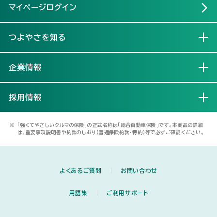
マイページログイン
つよやさを知る
開く
企業情報
開く
採用情報
開く
※
「強くてやさしいクルマの保険」の正式名称は「総合自動車保険」です。本商品の詳細
は、重要事項説明書や約款のしおり（普通保険約款・特約）等で必ずご確認ください。
よくあるご質問
お問い合わせ
用語集
ご利用サポート