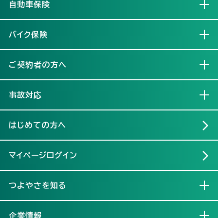
自動車保険
開く
バイク保険
開く
ご契約者の方へ
開く
事故対応
開く
はじめての方へ
マイページログイン
つよやさを知る
開く
企業情報
開く