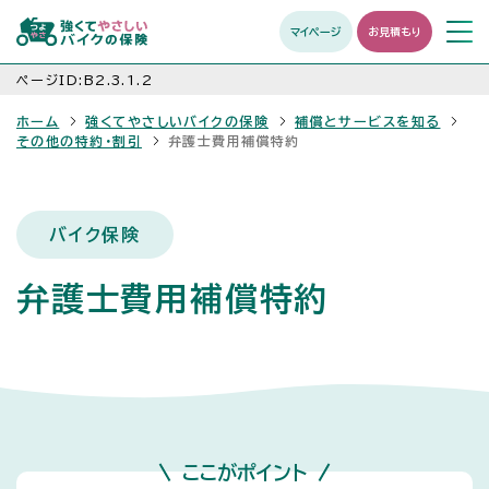
マイページ
お見積もり
メニュ
開く
ページID:B2.3.1.2
ホーム
強くてやさしいバイクの保険
補償とサービスを知る
その他の特約・割引
弁護士費用補償特約
バイク保険
弁護士費用補償特約
ここがポイント