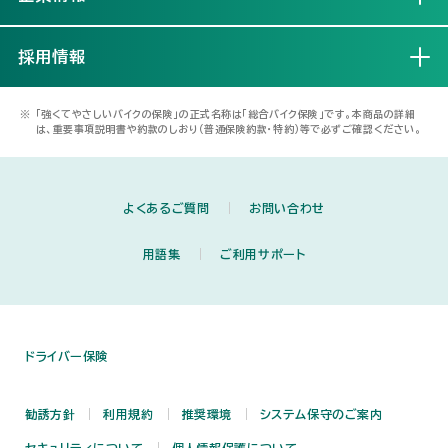
採用情報
開く
※
「強くてやさしいバイクの保険」の正式名称は「総合バイク保険」です。本商品の詳細
は、重要事項説明書や約款のしおり（普通保険約款・特約）等で必ずご確認ください。
よくあるご質問
お問い合わせ
用語集
ご利用サポート
ドライバー保険
勧誘方針
利用規約
推奨環境
システム保守のご案内
セキュリティについて
個人情報保護について