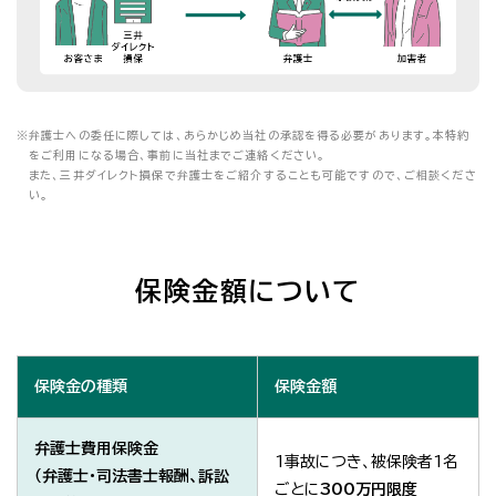
※
弁護士への委任に際しては、あらかじめ当社の承認を得る必要があります。本特約
をご利用になる場合、事前に当社までご連絡ください。
また、三井ダイレクト損保で弁護士をご紹介することも可能ですので、ご相談くださ
い。
保険金額について
保険金の種類
保険金額
弁護士費用保険金
1事故につき、被保険者1名
（弁護士・司法書士報酬、訴訟
ごとに
300万円限度