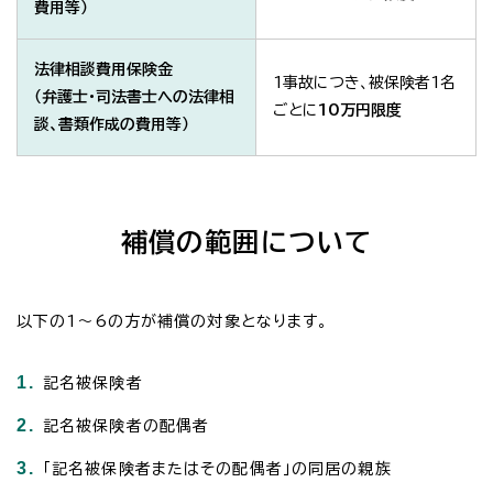
費用等）
法律相談費用保険金
1事故につき、被保険者1名
（弁護士・司法書士への法律相
ごとに
10万円限度
談、書類作成の費用等）
補償の範囲について
以下の1～6の方が補償の対象となります。
1.
記名被保険者
2.
記名被保険者の配偶者
3.
「記名被保険者またはその配偶者」の同居の親族