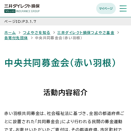
マイページ
メニュ
開く
ページID:P3.1.7
ホーム
つよやさを知る
三井ダイレクト損保つよやさ基金
各寄付先団体
中央共同募金会（赤い羽根）
中央共同募金会（赤い羽根）
活動内容紹介
赤い羽根共同募金は、社会福祉法に基づき、全国の都道府県ご
とに設置された「共同募金会」により行われる民間の募金運動
です。お寄せいただいたご寄付は、その都道府県、市区町村で