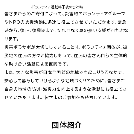
ボランティア活動終了後のひと時
皆さまからのご寄付によって、災害時のボランティアグループ
やNPOの支援活動に迅速に役立てさせていただきます。緊急
時から、復旧、復興期まで、切れ目なく息の長い支援が可能とな
ります。
災害ボラサポが大切にしていることは、ボランティア団体が、被
災地の住民の方々と協力しあって、住民の皆さん自らの主体的
な助け合い活動による復興です。
また、大きな災害が日本全国どの地域でも起こりうるなかで、
安心して暮らしていけるような地域づくりのために、皆さまご
自身の地域の防災・減災力を向上するような活動にも役立てさ
せていただきます。 皆さまのご参加をお待ちしています。
団体紹介