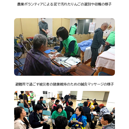
農業ボランティアによる泥で汚れたりんごの選別や収穫の様子
避難所で過ごす被災者の健康維持のための鍼灸マッサージの様子