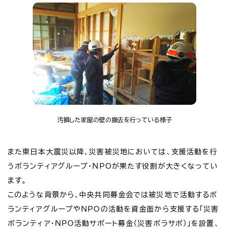
汚損した家屋の壁の撤去を行っている様子
また東日本大震災以降、災害被災地においては、支援活動を行
うボランティアグループ・NPOが果たす役割が大きくなってい
ます。
このような背景から、中央共同募金会では被災地で活動するボ
ランティアグループやNPOの活動を資金面から支援する「災害
ボランティア・NPO活動サポート募金（災害ボラサポ）」を設置、