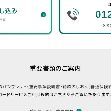
し込み
01
不要
9：0
重要書類のご案内
のパンフレット・重要事項説明書・約款のしおり（普通保険約
ロードサービスご利用規約はこちらからご覧いただけます