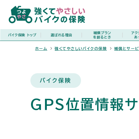
補償プラン
アク
バイク保険
トップ
選ばれる理由
を創るとき
あ
ホーム
強くてやさしいバイクの保険
補償とサー
バイク保険
GPS位置情報