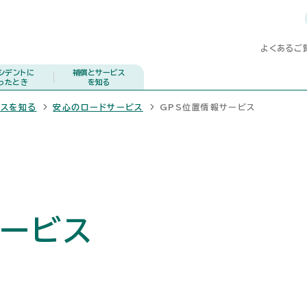
よくあるご
シデントに
補償とサービス
ったとき
を知る
ビスを知る
安心のロードサービス
GPS位置情報サービス
サービス