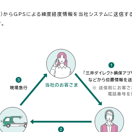
ォン）からGPSによる緯度経度情報を当社システムに送信
。