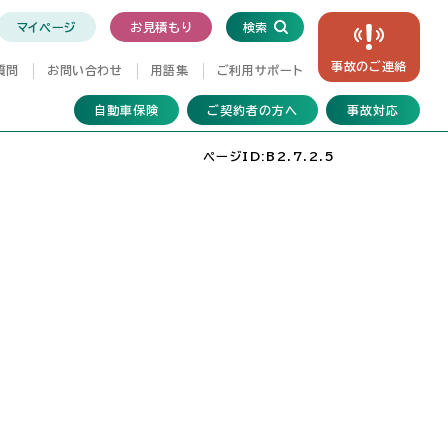
マイページ
お見積もり
検索
事故の
ご連絡
質問
お問い合わせ
用語集
ご利用サポート
自動車保険
ご契約者の方へ
事故対応
ページID:B2.7.2.5