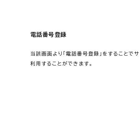
電話番号登録
当該画面より「電話番号登録」をすることで
利用することができます。