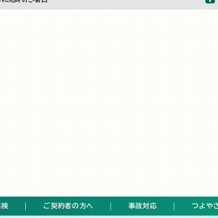
保険
ご契約者の方へ
事故対応
つよや