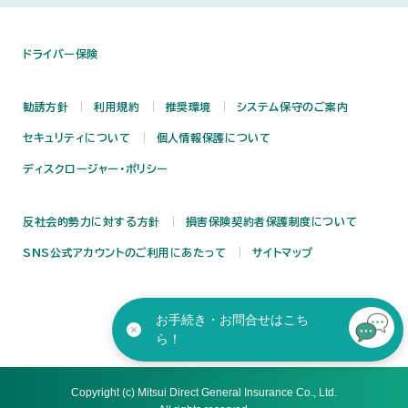
ドライバー保険
勧誘方針
利用規約
推奨環境
システム保守のご案内
セキュリティについて
個人情報保護について
ディスクロージャー・ポリシー
反社会的勢力に対する方針
損害保険契約者保護制度について
SNS公式アカウントのご利用にあたって
サイトマップ
お手続き・お問合せはこち
ら！
Copyright (c) Mitsui Direct General Insurance Co., Ltd.