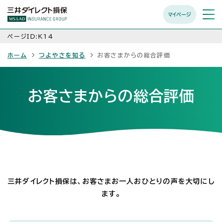
マイページ
メニュ
開く
ページID:K14
ホーム
つよやさを知る
お客さまからの総合評価
お客さまからの総合評価
三井ダイレクト損保は、お客さまお一人おひとりの声を大切にし
ます。