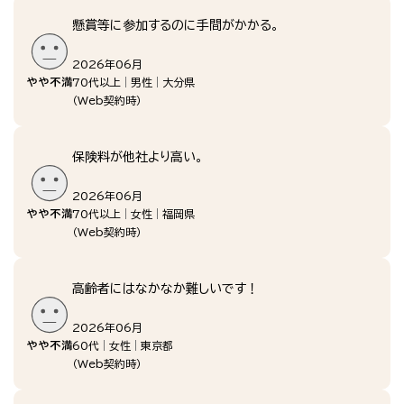
懸賞等に参加するのに手間がかかる。
2026年06月
70代以上
男性
大分県
（
Web契約時
）
保険料が他社より高い。
2026年06月
70代以上
女性
福岡県
（
Web契約時
）
高齢者にはなかなか難しいです！
2026年06月
60代
女性
東京都
（
Web契約時
）