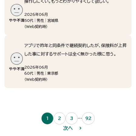
操作しにくい。もっとわかりやすくして欲しい。
2026年06月
50代
男性
宮城県
（
Web契約時
）
アプリで昨年と同条件で継続契約したが、保険料が上昇
した事に対するサポートは全く無かった様に思う。
2026年06月
60代
男性
東京都
（
Web契約時
）
1
2
3
…
92
次へ