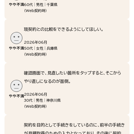
60代
男性
千葉県
（
Web契約時
）
現契約との比較をできるようにしてほしい。
2026年06月
50代
女性
兵庫県
（
Web契約時
）
確認画面で、見直したい箇所をタップすると、そこから
やり直しになるのが面倒。
2026年06月
30代
男性
神奈川県
（
Web契約時
）
契約を目的として手続きをしているのに、前半の手続き
が見積取得のための入力となっており、その後に契約