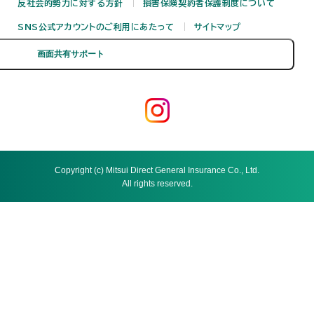
反社会的勢力に対する方針
損害保険契約者保護制度について
SNS公式アカウントのご利用にあたって
サイトマップ
Copyright (c) Mitsui Direct General Insurance Co., Ltd.
All rights reserved.