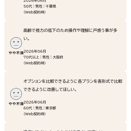
2026年06月
50代
男性
千葉県
（
Web契約時
）
高齢で視力の低下のため操作や理解に戸惑う事が多
い。
2026年06月
70代以上
男性
大阪府
（
Web契約時
）
オプションを比較できるように各プランを表形式で比較
できるように改善してほしい。
2026年06月
60代
男性
東京都
（
Web契約時
）