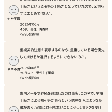
手続きという２段階の手続きとなっていたので、区切ら
ずにまとめて欲しい。
2026年06月
40代
男性
青森県
（
Web契約時
）
重複契約注意を表示するのなら、重複している場合優先
して掛けるか選択するようにできないのか。
2026年06月
70代以上
男性
千葉県
（
Web契約時
）
案内メールで継続を意識したのは事実。この名で、早期
手続きによる割引等があるという錯覚を呼ぶような記
載があり、実際には何も無いことに少しショックを受け