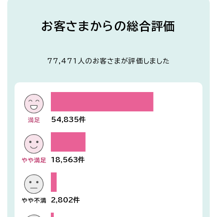
お客さまからの総合評価
77,471
人のお客さまが評価しました
54,835
件
18,563
件
2,802
件