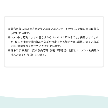
※
総合評価にはお客さまからいただいたアンケートのうち、評価のみの回答も
反映しています。
※
コメントは原則としてお客さまからいただいた声をそのまま掲載しています
が、個人や他の企業・商品名などが特定できる場合等は、編集させていただ
くか、掲載を控えさせていただいています。
※
法令や公序良俗に反する内容等、弊社が不適切と判断したコメントも掲載を
控えさせていただいています。