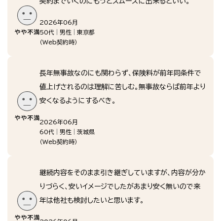
契約までいくのにもっとスムーズに出来るといい。
2026年06月
50代
男性
東京都
（
Web契約時
）
長年無事故なのにも関わらず、保険料が前年同条件で
値上げされるのは理解に苦しむ。無事故ならば前年より
安くなるようにするべき。
2026年06月
60代
男性
茨城県
（
Web契約時
）
継続内容をそのまま引き継ぎしていますが、内容が分か
りづらく、安いイメージでしたがあまり安く無いので来
年は他社も検討したいと思います。