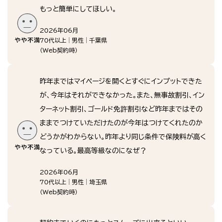
もっと簡単にしてほしい。
2026年06月
70代以上
男性
千葉県
（
Web契約時
）
昨年まではマイページを開くとすぐにインプットできた
が、今年はそれができなかった。また、無事故割引、イン
ターネット割引、ゴールド免許割引など昨年まではその
ままでつけていただけたのが今年はつけてくれたのか
どうかがわからない。昨年より同じ条件で保険料が高く
なっている。最高等級なのになぜ？
2026年06月
70代以上
男性
埼玉県
（
Web契約時
）