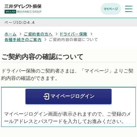
マイページ
メニュ
開く
ページID:D4.4
ホーム
ご契約者の方へ
ドライバー保険
各種手続きのご案内
ご契約内容の確認について
ご契約内容の確認について
ドライバー保険のご契約者さまは、「マイページ」よりご契
約内容の確認ができます。
マイページログイン
マイページログイン画面が表示されますので、ご登録のメ
ールアドレスとパスワードを入力してお進みください。