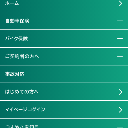
ホーム
自動車保険
開く
バイク保険
開く
ご契約者の方へ
開く
事故対応
開く
はじめての方へ
マイページログイン
つよやさを知る
開く