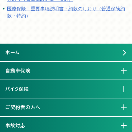
医療保険 重要事項説明書・約款のしおり（普通保険約
款・特約）
ホーム
自動車保険
開く
バイク保険
開く
ご契約者の方へ
開く
事故対応
開く