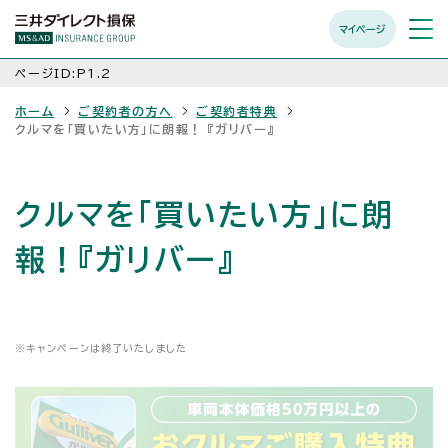
マイページ
メニュ
開く
ページID:P1.2
ホーム
ご契約者の方へ
ご契約者特典
クルマを「買いたい方」に朗報！ 『ガリバー』
クルマを「買いたい方」に朗
報！『ガリバー』
※
キャンペーンは終了いたしました