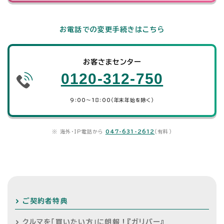
お電話での変更手続きはこちら
お客さまセンター
0120-312-750
9：00～18：00（年末年始を除く）
※ 海外・IP電話から
047-631-2612
（有料）
ご契約者特典
クルマを「買いたい方」に朗報！『ガリバー』