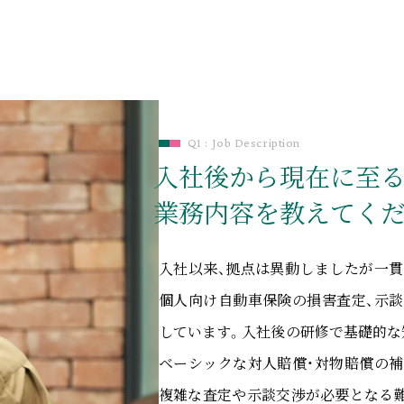
Q1 : Job Description
入社後から
現在に至
業務内容を教えてくだ
入社以来、拠点は異動しましたが一貫
個人向け自動車保険の損害査定、示談
しています。入社後の研修で基礎的な
ベーシックな対人賠償・対物賠償の補
複雑な査定や示談交渉が必要となる難