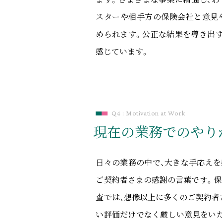
スターや相手方の保険会社と意見
められます。公正な結果を導き出
感じています。
Q4 : Motivation at Work
現在の業務での
やり
日々の業務の中で、大きな手応えを
ご契約者さまの感謝の言葉です。
査では、想像以上に多くのご契約者
い評価だけでなく厳しい意見をい