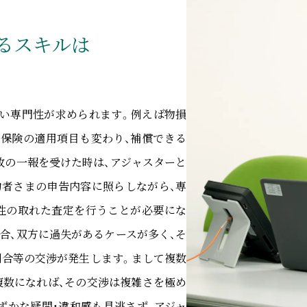
る
スキルは
高い専門性が求められます。例えば物損
て保険の適用項目も変わり、補償できる
故の一報を受けた時は、アジャスターと
約者さまの申告内容に照らしながら、専
合性の取れた査定を行うことが必要にな
合、双方に過失があるケースが多く、そ
割合等の交渉が発生します。まして複数
複数になれば、その交渉は複雑さを極め
ずかな疑問・違和感も見逃さず、アジャ