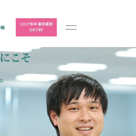
2027
年卒 新卒採用
情報
ENTRY
にこそ
。