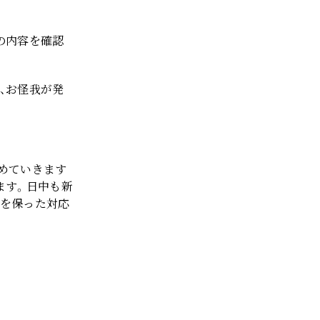
の内容を確認
、お怪我が発
めていきます
ます。日中も新
スを保った対応