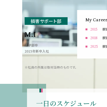
My Caree
損害サポート部
2015
損
M.I
2018
損
法学部卒
2025
損
2015年新卒入社
※社員の所属は取材当時のものです。
一日のスケジュール