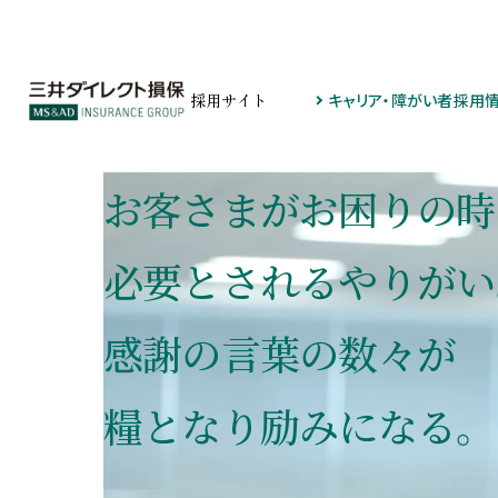
採用サイト
キャリア・障がい者採用
お客さまがお困りの時
必要とされるやりがい
感謝の言葉の数々が
糧となり励みになる。