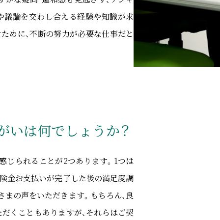
や議論を交わし合える経験や知識が求
すために、不断の努力が必要な仕事だと
がいは何でしょうか？
感じられることが2つあります。1つは
保険金お支払いが完了した後の満足度調
さまの声をいただきます。もちろん、良
ただくこともありますが、それらはご契