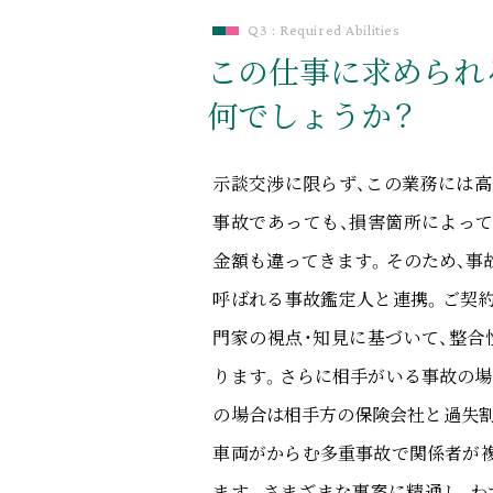
Q3 : Required Abilities
この仕事に求められ
何でしょうか？
示談交渉に限らず、この業務には
事故であっても、損害箇所によっ
金額も違ってきます。そのため、事
呼ばれる事故鑑定人と連携。ご契
門家の視点・知見に基づいて、整
ります。さらに相手がいる事故の場
の場合は相手方の保険会社と過失
車両がからむ多重事故で関係者が
ます。さまざまな事案に精通し、わ