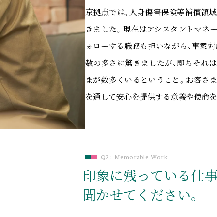
京拠点では、人身傷害保険等補償領域
きました。現在はアシスタントマネー
ォローする職務も担いながら、事案対
数の多さに驚きましたが、即ちそれは
まが数多くいるということ。お客さま
を通して安心を提供する意義や使命を
Q2 : Memorable Work
印象に残っている
仕
聞かせてください。