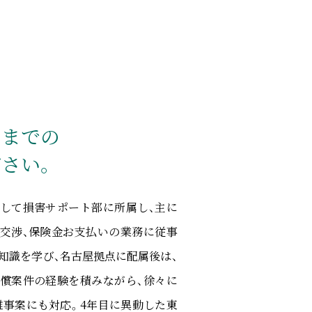
るまでの
さい。
して損害サポート部に所属し、主に
交渉、保険金お支払いの業務に従事
知識を学び、名古屋拠点に配属後は、
償案件の経験を積みながら、徐々に
事案にも対応。4年目に異動した東