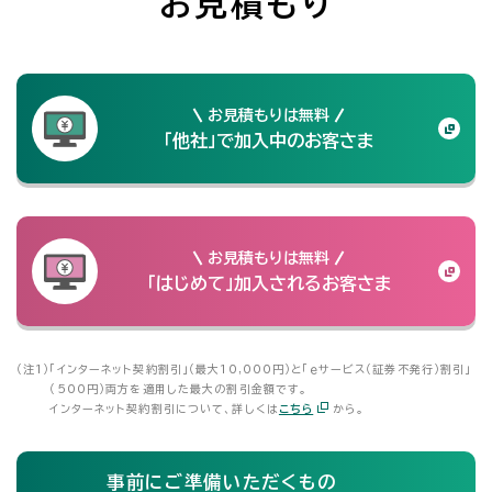
お見積もり
お見積もりは無料
「他社」で加入中のお客さま
お見積もりは無料
「はじめて」加入されるお客さま
（注1）
「インターネット契約割引」（最大10,000円）と「ｅサービス（証券不発行）割引」
（500円）両方を適用した最大の割引金額です。
インターネット契約割引について、詳しくは
こちら
から。
事前にご準備いただくもの