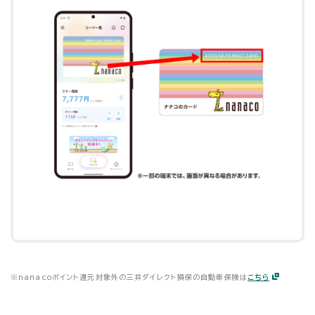
※
nanacoポイント還元対象外の三井ダイレクト損保の自動車保険は
こちら