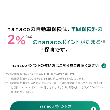
nanacoの自動車保険は、
年間保険料の
2
％
（注2）
のnanacoポイントがたまる
（注
保険です。
3）
nanacoポイントの使い方はこちらをご確認ください
（注2）
保険始期日が2025年4月1日以降の契約に限ります。
保険始期日が2025年3月31日以前の契約は1％となります。
（注3）
保険料をお支払いされるクレジットカードの利用金額に応じてたまるポイントと
は別にnanacoポイントが付与されます。なお、1契約につき3,000ポイント
が上限となります。
nanacoポイントの