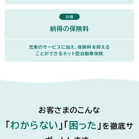
お得
納得の保険料
充実のサービスに加え、保険料を抑える
ことができるネット型自動車保険
お客さまのこんな
「
わからない
」
「
困った
」
を
徹底サ