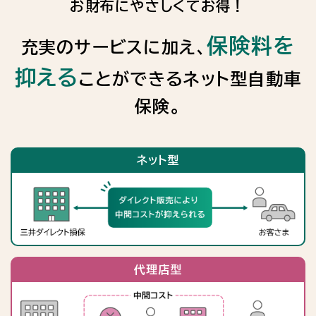
お財布にやさしくてお得！
保険料を
充実のサービスに加え、
抑える
ことができるネット型自動車
保険。
ネット型
代理店型