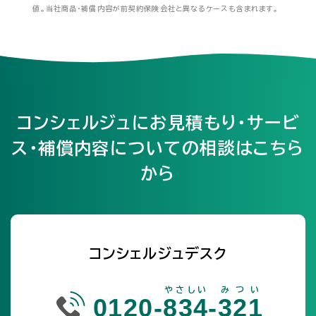
値。当社商品・補償内容が前契約保険会社と異なるケースも含まれます。
コンシェルジュにお見積もり・サービ
ス・補償内容についての相談はこちら
から
コンシェルジュデスク
やさしい
みつい
0120-
834
-
321