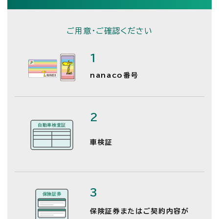
ご用意・ご確認ください
1
nanaco番号
2
車検証
3
保険証券またはご契約内容が