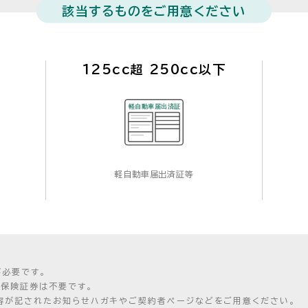
該当するものをご用意ください
125cc超 250cc以下
下
軽自動車届出済証等
が必要です。
、保険証券は不要です。
容が記されたお知らせハガキやご契約者ページなどをご用意ください。