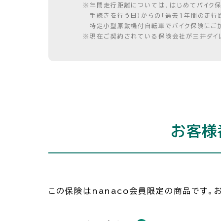
※
年間走行距離については、はじめてバイク
手続きを行う日）からの「過去1年間の走行
特定小型原動機付自転車でバイク保険にご加
※
現在ご契約されている保険会社が三井ダイレ
お客様
この保険はnanaco会員限定の商品です。