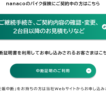
nanacoのバイク保険にご契約中の方はこちら
ご継続手続き、ご契約内容の確認・変更、
2台目以降のお見積もりなど
断証明書を利用して
お申し込みされるお客さまはこ
中断証明のご利用
「妊娠中断」をお持ちの方は当社Webサイトからお申し込