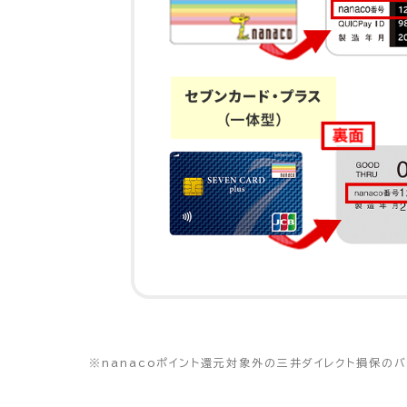
※
nanacoポイント還元対象外の三井ダイレクト損保の