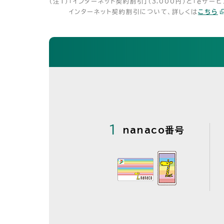
（注1）
「インターネット契約割引」（3,000円）と「ｅサ
インターネット契約割引について、詳しくは
こちら
1
nanaco番号