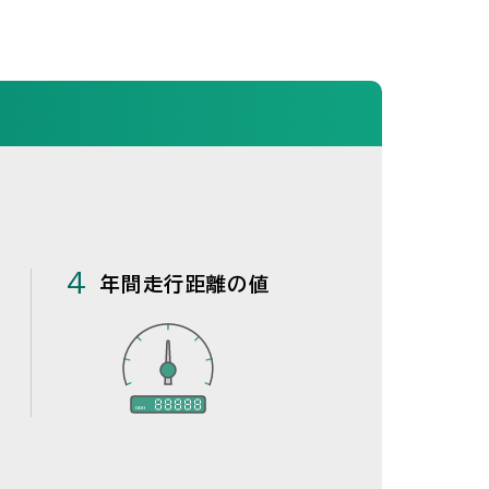
4
年間走行距離の値