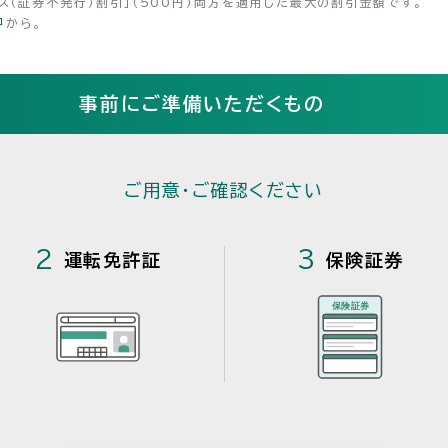
ービス（証券不発行）割引」（500円）両方を適用した最大の割引金額です。
から。
事前にご準備いただくもの
ご用意・ご確認ください
2
3
運転免許証
保険証券