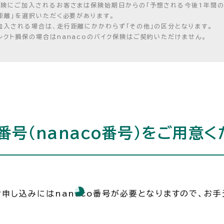
保険にご加入されるお客さまは保険始期日からの「予想される今後1年間の
距離」を選択いただく必要があります。
入される場合は、走行距離にかかわらず「その他」の区分となります。
クト損保の場合はnanacoのバイク保険はご契約いただけません。
番号（nanaco番号）をご用意く
読み込み中
お申し込みにはnanaco番号が必要となりますので、お