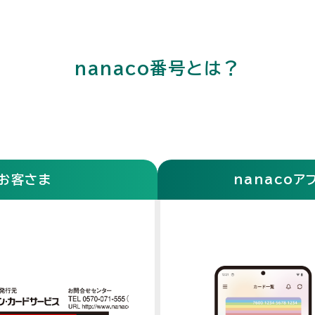
nanaco番号とは？
お客さま
nanaco