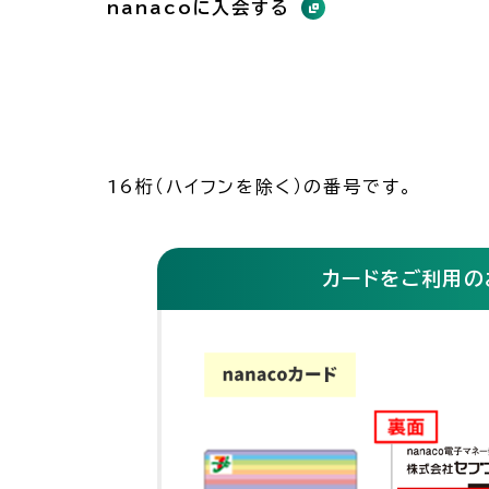
nanacoに入会する
16桁（ハイフンを除く）の番号です。
カードをご利用の