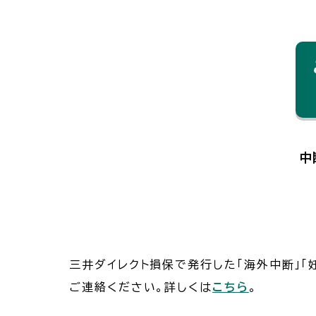
中
三井ダイレクト損保で発行した「海外中断」
ご連絡ください。詳しくは
こちら
。