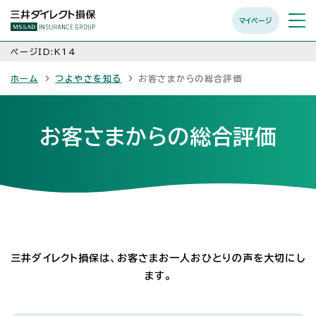
マイページ
メニュ
開く
ページID:K14
ホーム
つよやさを知る
お客さまからの総合評価
お客さまからの総合評価
三井ダイレクト損保は、お客さまお一人おひとりの声を大切にし
ます。