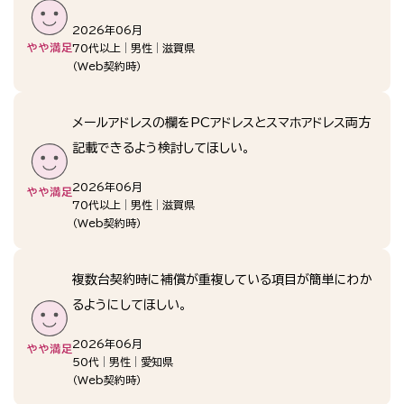
2026年06月
70代以上
男性
滋賀県
（
Web契約時
）
メールアドレスの欄をPCアドレスとスマホアドレス両方
記載できるよう検討してほしい。
2026年06月
70代以上
男性
滋賀県
（
Web契約時
）
複数台契約時に補償が重複している項目が簡単にわか
るようにしてほしい。
2026年06月
50代
男性
愛知県
（
Web契約時
）