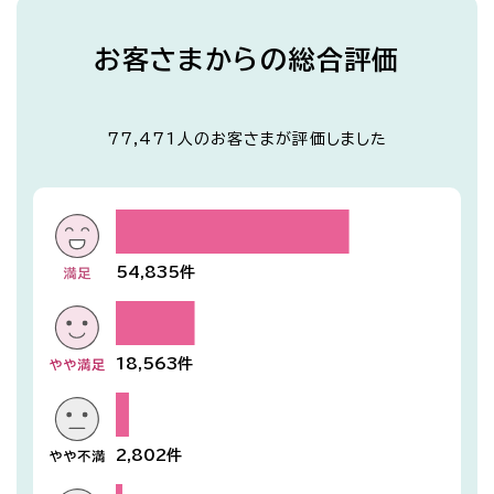
お客さまからの総合評価
77,471
人のお客さまが評価しました
54,835
件
18,563
件
2,802
件