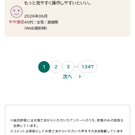
もっと見やすく操作しやすいといい。
2026年06月
40代
女性
宮城県
（
Web契約時
）
1
2
3
…
1347
次へ
※
総合評価にはお客さまからいただいたアンケートのうち、評価のみの回答も
反映しています。
※
コメントは原則としてお客さまからいただいた声をそのまま掲載しています