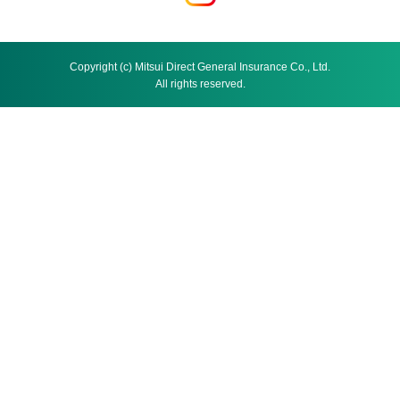
Copyright (c) Mitsui Direct General Insurance Co., Ltd.
All rights reserved.