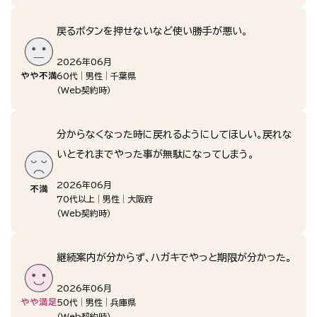
戻るボタンを押せないなど使い勝手が悪い。
2026年06月
60代
男性
千葉県
（
Web契約時
）
分からなくなった時に戻れるようにしてほしい。戻れな
いとそれまでやった事が無駄になってしまう。
2026年06月
70代以上
男性
大阪府
（
Web契約時
）
継続案内が分からず、ハガキでやっと期限が分かった。
2026年06月
50代
男性
兵庫県
（
Web契約時
）