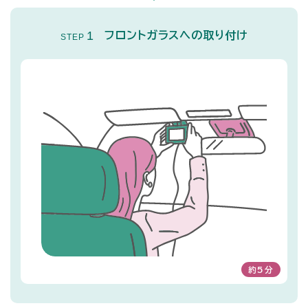
1
フロントガラスへの取り付け
STEP
約5分