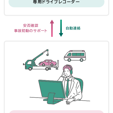
専用ドライブレコーダー
安否確認
自動連絡
事故初動のサポート