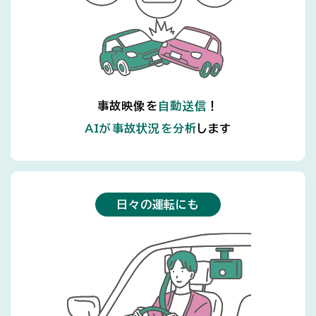
事故映像を
自動送信
！
AIが事故状況を分析
します
日々の運転にも