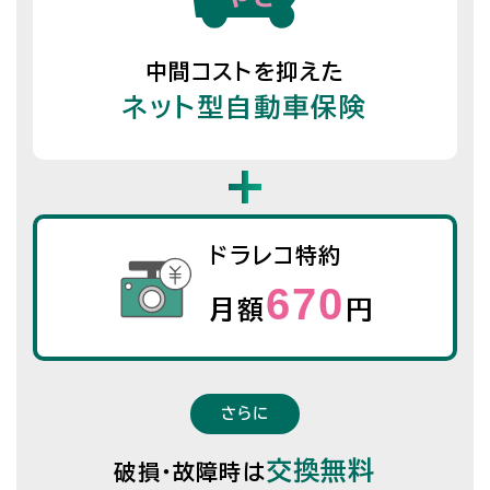
中間コストを抑えた
ネット型自動車保険
ドラレコ特約
670
月額
円
さらに
交換無料
破損・故障時は