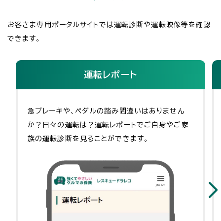
お客さま専用ポータルサイトでは運転診断や運転映像等を確認
できます。
運転レポート
急ブレーキや、ペダルの踏み間違いはありません
か？日々の運転は？運転レポートでご自身やご家
族の運転診断を見ることができます。
次