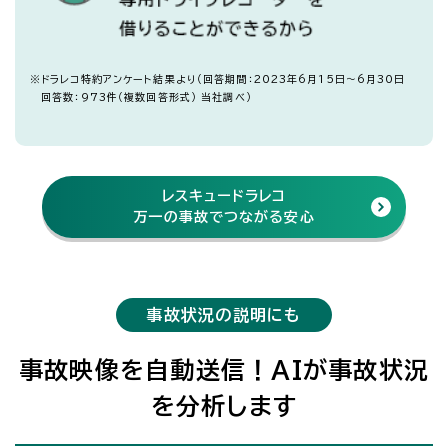
※
ドラレコ特約アンケート結果より（回答期間：2023年6月15日～6月30日
回答数：973件（複数回答形式） 当社調べ）
レスキュードラレコ
万一の事故でつながる安心
事故状況の説明にも
事故映像を自動送信！AIが事故状況
を分析します