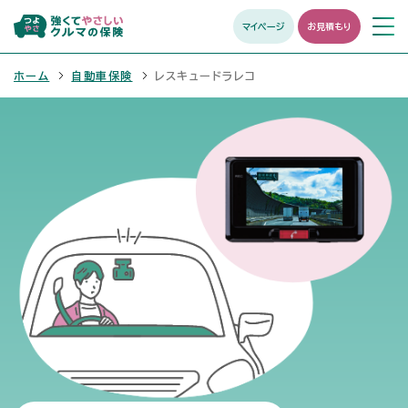
マイページ
お見積もり
メニュ
開く
ホーム
自動車保険
レスキュードラレコ