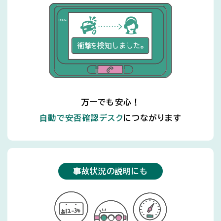
万一でも安心！
自動で安否確認デスク
につながります
事故状況の説明にも