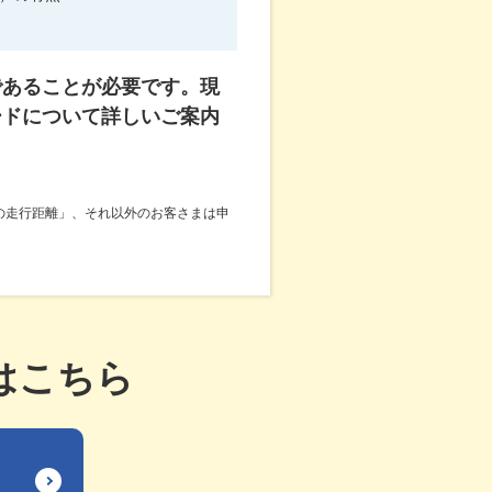
であることが必要です。現
ードについて詳しいご案内
の走行距離」、それ以外のお客さまは申
はこちら