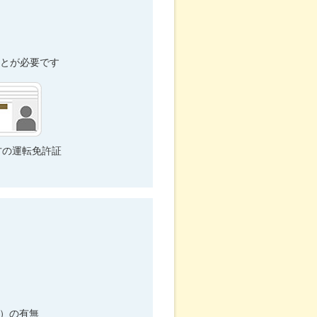
とが必要です
方の運転免許証
キ）の有無