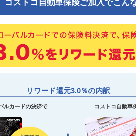
コストコ自動車保険ご加入でこん
リワード還元3.0％の内訳
バルカードの決済で
コストコ自動車