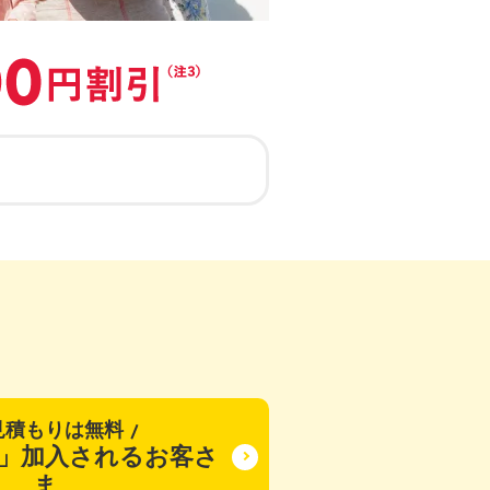
開く
見積もりは無料
」加入されるお客さ
ま