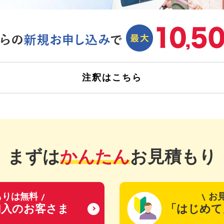
注釈はこちら
まずは
かんたん
お見積もり
もりは無料
お
加入のお客さま
「はじめて