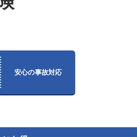
険
安心の事故対応