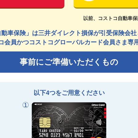
以前、コストコ自動車保
自動車保険」は三井ダイレクト損保が引受保険会社
コ会員かつコストコグローバルカード会員さま専
事前にご準備いただくもの
以下4つをご用意ください