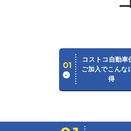
コストコ自動車
ご加入でこんな
得