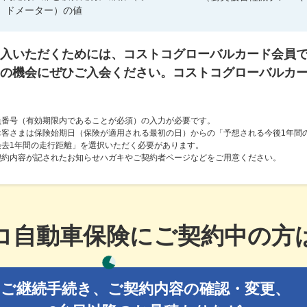
ドメーター）の値
入いただくためには、コストコグローバルカード会員
の機会にぜひご入会ください。コストコグローバルカ
員番号（有効期限内であることが必須）の入力が必要です。
お客さまは保険始期日（保険が適用される最初の日）からの「予想される今後1年間
去1年間の走行距離」を選択いただく必要があります。
契約内容が記されたお知らせハガキやご契約者ページなどをご用意ください。
コ自動車保険にご契約中の方
読み込み中
ご継続手続き、ご契約内容の確認・変更、