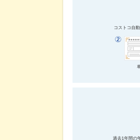
コストコ自動
過去1年間の