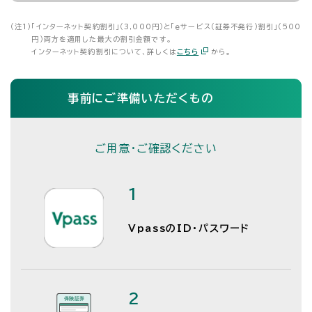
（注1）
「インターネット契約割引」（3,000円）と「ｅサービス（証券不発行）割引」（500
円）両方を適用した最大の割引金額です。
インターネット契約割引について、詳しくは
こちら
から。
事前にご準備いただくもの
ご用意・ご確認ください
1
VpassのID・パスワード
2