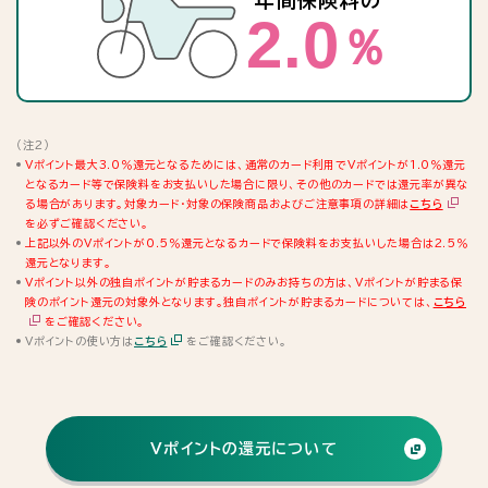
2.0
％
（注2）
Vポイント最大3.0％還元となるためには、通常のカード利用でVポイントが1.0％還元
となるカード等で保険料をお支払いした場合に限り、その他のカードでは還元率が異な
る場合があります。対象カード・対象の保険商品およびご注意事項の詳細は
こちら
を必ずご確認ください。
上記以外のVポイントが0.5％還元となるカードで保険料をお支払いした場合は2.5％
還元となります。
Vポイント以外の独自ポイントが貯まるカードのみお持ちの方は、Vポイントが貯まる保
険のポイント還元の対象外となります。独自ポイントが貯まるカードについては、
こちら
をご確認ください。
Vポイントの使い方は
こちら
をご確認ください。
Vポイントの還元について