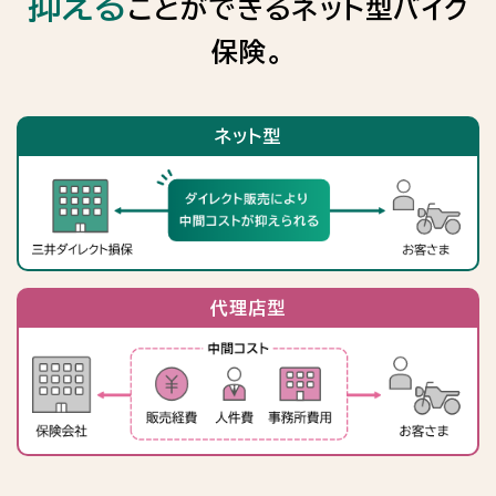
抑える
ことができるネット型バイク
保険。
ネット型
代理店型