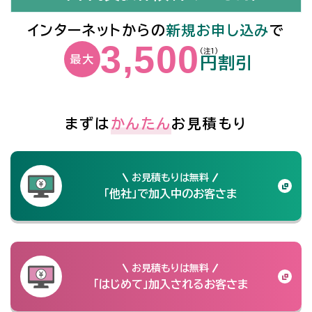
インターネットからの
新規お申し込み
で
3,500
(注1)
最大
円割引
まずは
かんたん
お見積もり
お見積もりは無料
「他社」で加入中のお客さま
お見積もりは無料
「はじめて」加入されるお客さま