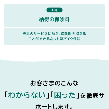
お得
納得の保険料
充実のサービスに加え、保険料を抑える
ことができるネット型バイク保険
お客さまのこんな
「
わからない
」
「
困った
」
を
徹底サ
ポートします。