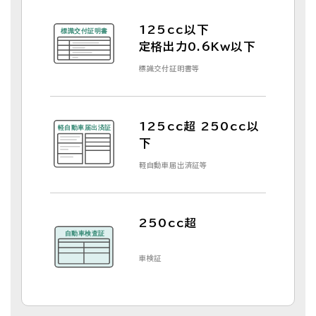
125cc以下
定格出力0.6Kw以下
標識交付証明書等
125cc超 250cc以
下
軽自動車届出済証等
250cc超
車検証