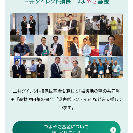
三井ダイレクト損保 つよ
やさ
基金
三井ダイレクト損保は基金を通じて「被災地の車の共同利
用」「森林や田畑の保全」「災害ボランティア」などを支援して
います。
つよやさ基金について
詳しくはこちら