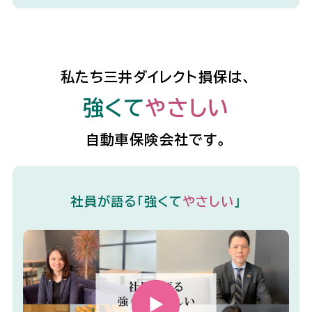
私たち三井ダイレクト損保は、
強くて
やさしい
自動車保険会社です。
社員が語る「強くて
やさしい
」