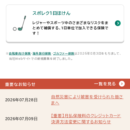
スポレク1日ほけん
レジャーやスポーツ中のさまざまなリスクをま
とめて補償する、1日単位で加入できる保険で
す！
※
自転車向け保険
・
海外旅行保険
・
ゴルファー保険
は2026年8月3日をもちまして、
当社Webサイトでの新規募集を終了しました。
一覧を見る
重要なお知らせ
自然災害により被害を受けられた皆さ
2026年07月28日
まへ
【重要】月払保険料のクレジットカード
2026年07月09日
決済方法変更に関するお知らせ