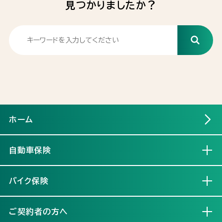
見つかりましたか？
ホーム
自動車保険
自動車保険 トップ
バイク保険
選ばれる理由
バイク保険 トップ
ご契約者の方へ