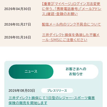
【重要】「マイページ」ログイン方法変更
2026年04月30日
に伴う、「携帯電話番号」「メールアドレ
ス」確認・登録のお願い
2026年01月27日
配信メール内のリンク不具合について
三井ダイレクト損保を偽装した不審メ
2026年01月16日
ール・SMSにご注意ください
お客さまへの
ニュース
お知らせ
2026年08月03日
プレスリリース
三井ダイレクト損保にて1日型のレジャー・スポーツ傷害
保険の販売を開始します